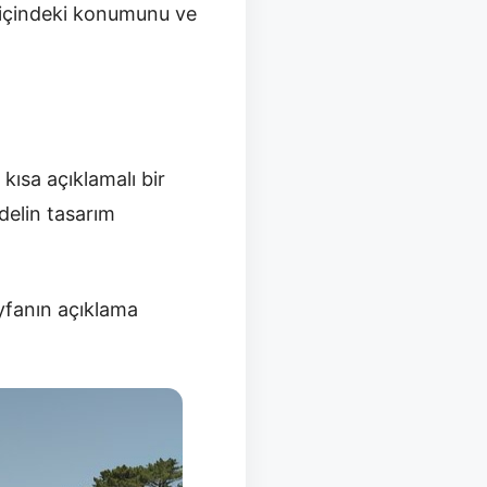
a içindeki konumunu ve
 kısa açıklamalı bir
delin tasarım
yfanın açıklama