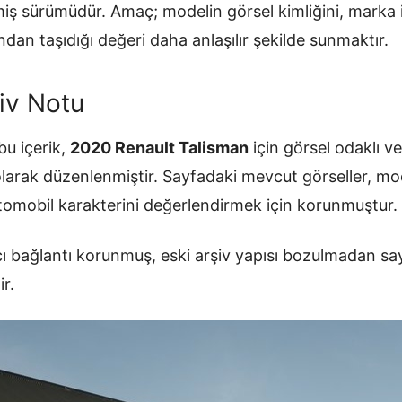
ilmiş sürümüdür. Amaç; modelin görsel kimliğini, mark
ndan taşıdığı değeri daha anlaşılır şekilde sunmaktır.
iv Notu
u içerik,
2020 Renault Talisman
için görsel odaklı ve
olarak düzenlenmiştir. Sayfadaki mevcut görseller, mo
otomobil karakterini değerlendirmek için korunmuştur.
ı bağlantı korunmuş, eski arşiv yapısı bozulmadan sa
ir.