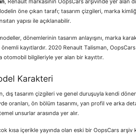
an
, Renault markasının OopsCars arşivinde yer alan d
 Modelin öne çıkan tarafı; tasarım çizgileri, marka kiml
sıtan yapısı ile açıklanabilir.
odeller, dönemlerinin tasarım anlayışını, marka karakt
an önemli kayıtlardır. 2020 Renault Talisman, OopsCar
 otomobil bilgileriyle yer alan bir kayıttır.
del Karakteri
, dış tasarım çizgileri ve genel duruşuyla kendi döne
övde oranları, ön bölüm tasarımı, yan profil ve arka de
temel unsurlar arasında yer alır.
ok kısa içerikle yayında olan eski bir OopsCars arşiv