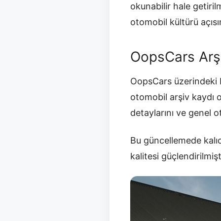
okunabilir hale getir
otomobil kültürü açısı
OopsCars Arş
OopsCars üzerindeki b
otomobil arşiv kaydı 
detaylarını ve genel 
Bu güncellemede kalıc
kalitesi güçlendirilmişt