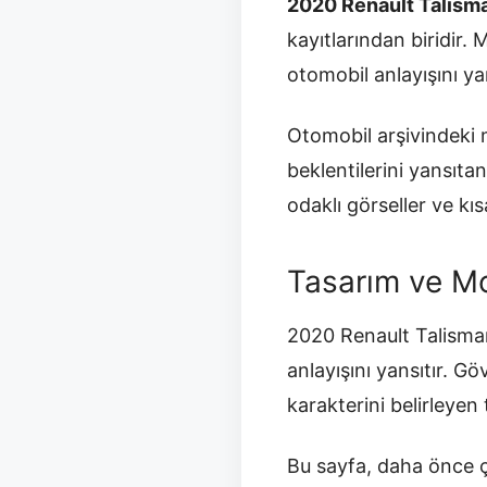
2020 Renault Talism
kayıtlarından biridir.
otomobil anlayışını yan
Otomobil arşivindeki m
beklentilerini yansıt
odaklı görseller ve kısa
Tasarım ve Mo
2020 Renault Talisman
anlayışını yansıtır. G
karakterini belirleyen 
Bu sayfa, daha önce ç