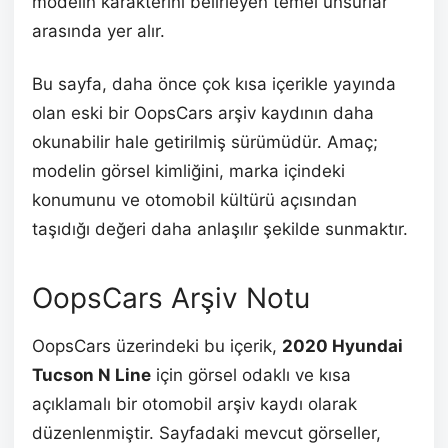
modelin karakterini belirleyen temel unsurlar
arasında yer alır.
Bu sayfa, daha önce çok kısa içerikle yayında
olan eski bir OopsCars arşiv kaydının daha
okunabilir hale getirilmiş sürümüdür. Amaç;
modelin görsel kimliğini, marka içindeki
konumunu ve otomobil kültürü açısından
taşıdığı değeri daha anlaşılır şekilde sunmaktır.
OopsCars Arşiv Notu
OopsCars üzerindeki bu içerik,
2020 Hyundai
Tucson N Line
için görsel odaklı ve kısa
açıklamalı bir otomobil arşiv kaydı olarak
düzenlenmiştir. Sayfadaki mevcut görseller,