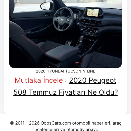
2020 HYUNDAI TUCSON N-LINE
Mutlaka İncele :
2020 Peugeot
508 Temmuz Fiyatları Ne Oldu?
© 2011 - 2026 OopsCars.com otomobil haberleri, araç
incelemeleri ve otomotiv arşivi.