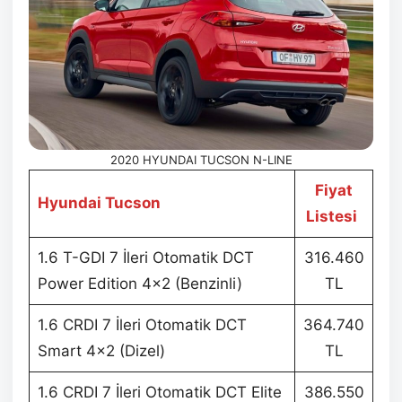
2020 HYUNDAI TUCSON N-LINE
Fiyat
Hyundai Tucson
Listesi
1.6 T-GDI 7 İleri Otomatik DCT
316.460
Power Edition 4×2 (Benzinli)
TL
1.6 CRDI 7 İleri Otomatik DCT
364.740
Smart 4×2 (Dizel)
TL
1.6 CRDI 7 İleri Otomatik DCT Elite
386.550