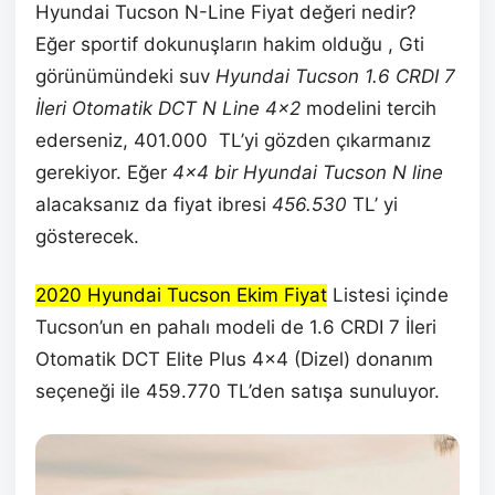
Hyundai Tucson N-Line Fiyat değeri nedir?
Eğer sportif dokunuşların hakim olduğu , Gti
görünümündeki suv
Hyundai Tucson 1.6 CRDI 7
İleri Otomatik DCT N Line 4×2
modelini tercih
ederseniz, 401.000 TL’yi gözden çıkarmanız
gerekiyor. Eğer
4×4 bir Hyundai Tucson N line
alacaksanız da fiyat ibresi
456.530
TL’ yi
gösterecek.
2020 Hyundai Tucson Ekim Fiyat
Listesi içinde
Tucson’un en pahalı modeli de 1.6 CRDI 7 İleri
Otomatik DCT Elite Plus 4×4 (Dizel) donanım
seçeneği ile 459.770 TL’den satışa sunuluyor.