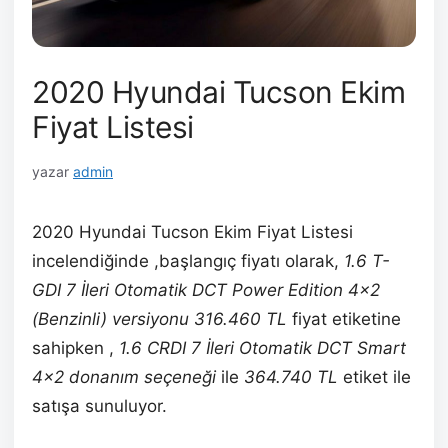
2020 Hyundai Tucson Ekim
Fiyat Listesi
yazar
admin
2020 Hyundai Tucson Ekim Fiyat Listesi
incelendiğinde ,başlangıç fiyatı olarak,
1.6 T-
GDI 7 İleri Otomatik DCT Power Edition 4×2
(Benzinli) versiyonu 316.460 TL
fiyat etiketine
sahipken ,
1.6 CRDI 7 İleri Otomatik DCT Smart
4×2 donanım seçeneği
ile
364.740 TL
etiket ile
satışa sunuluyor.