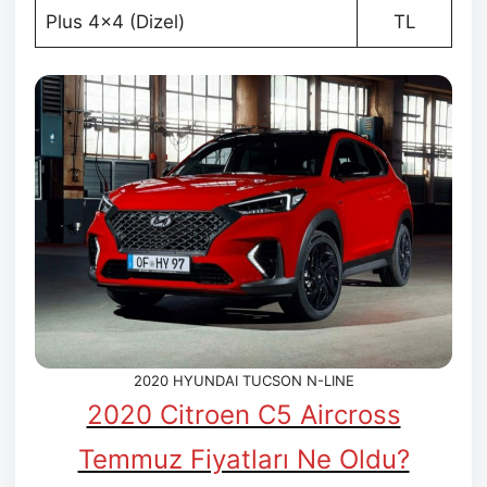
Plus 4×4 (Dizel)
TL
2020 HYUNDAI TUCSON N-LINE
2020 Citroen C5 Aircross
Temmuz Fiyatları Ne Oldu?