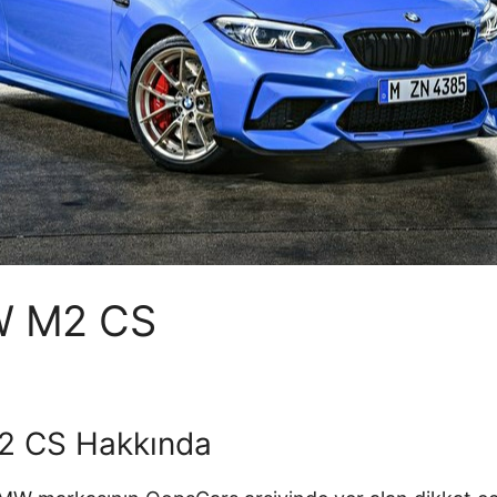
W M2 CS
 CS Hakkında