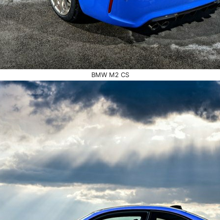
BMW M2 CS