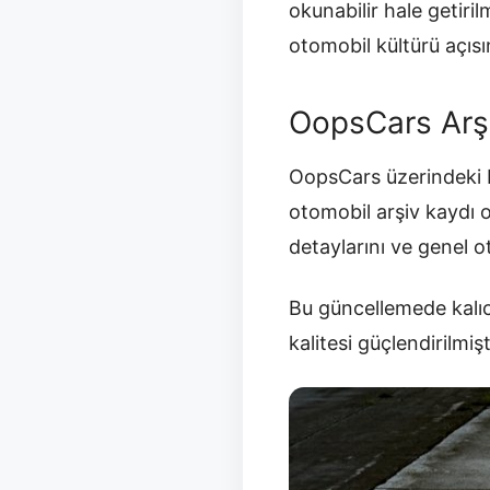
okunabilir hale getir
otomobil kültürü açısı
OopsCars Arş
OopsCars üzerindeki b
otomobil arşiv kaydı 
detaylarını ve genel 
Bu güncellemede kalıc
kalitesi güçlendirilmişt