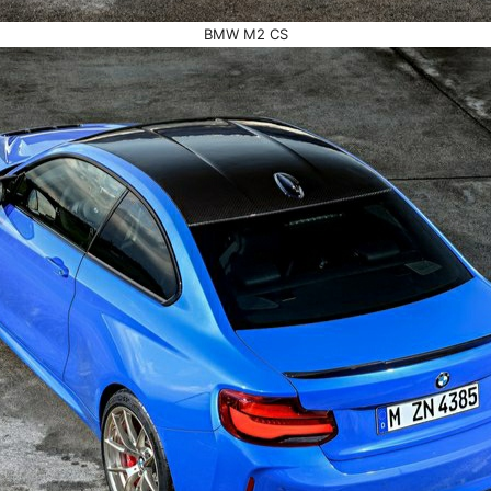
BMW M2 CS