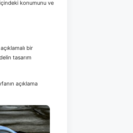
a içindeki konumunu ve
 açıklamalı bir
delin tasarım
yfanın açıklama