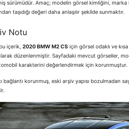
ilmiş sürümüdür. Amaç; modelin görsel kimliğini, mark
ndan taşıdığı değeri daha anlaşılır şekilde sunmaktır.
iv Notu
u içerik,
2020 BMW M2 CS
için görsel odaklı ve kısa
olarak düzenlenmiştir. Sayfadaki mevcut görseller, mo
otomobil karakterini değerlendirmek için korunmuştur.
ı bağlantı korunmuş, eski arşiv yapısı bozulmadan sa
ir.