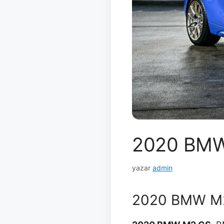
2020 BM
yazar
admin
2020 BMW M2