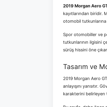
2019 Morgan Aero G
kayıtlarından biridir.
otomobil tutkunlarına h
Spor otomobiller ve p
tutkunlarının ilgisin
sürüş hissini öne çıka
Tasarım ve Mo
2019 Morgan Aero GT, 
anlayışını yansıtır. G
karakterini belirleyen 