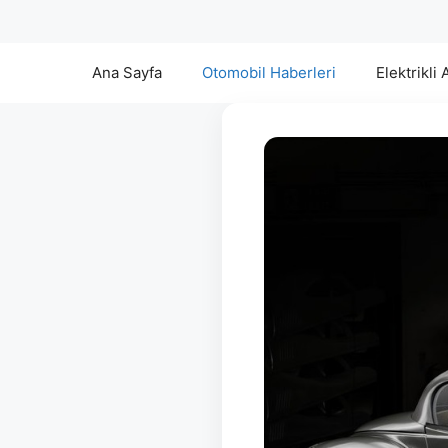
Ana Sayfa
Otomobil Haberleri
Elektrikli 