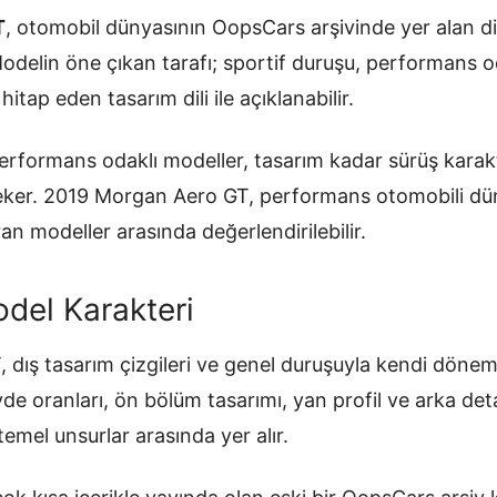
T
, otomobil dünyasının OopsCars arşivinde yer alan di
 Modelin öne çıkan tarafı; sportif duruşu, performans od
itap eden tasarım dili ile açıklanabilir.
erformans odaklı modeller, tasarım kadar sürüş karak
i çeker. 2019 Morgan Aero GT, performans otomobili d
ran modeller arasında değerlendirilebilir.
del Karakteri
dış tasarım çizgileri ve genel duruşuyla kendi dönem
övde oranları, ön bölüm tasarımı, yan profil ve arka de
temel unsurlar arasında yer alır.