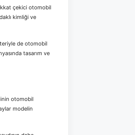
kkat çekici otomobil
aklı kimliği ve
teriyle de otomobil
ünyasında tasarım ve
inin otomobil
taylar modelin