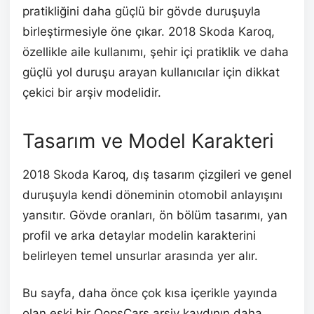
pratikliğini daha güçlü bir gövde duruşuyla
birleştirmesiyle öne çıkar. 2018 Skoda Karoq,
özellikle aile kullanımı, şehir içi pratiklik ve daha
güçlü yol duruşu arayan kullanıcılar için dikkat
çekici bir arşiv modelidir.
Tasarım ve Model Karakteri
2018 Skoda Karoq, dış tasarım çizgileri ve genel
duruşuyla kendi döneminin otomobil anlayışını
yansıtır. Gövde oranları, ön bölüm tasarımı, yan
profil ve arka detaylar modelin karakterini
belirleyen temel unsurlar arasında yer alır.
Bu sayfa, daha önce çok kısa içerikle yayında
olan eski bir OopsCars arşiv kaydının daha