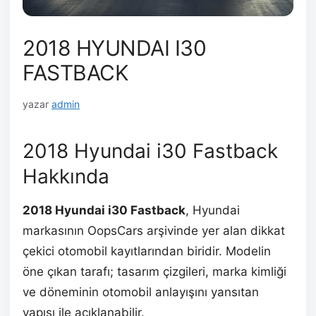
2018 HYUNDAI I30
FASTBACK
yazar
admin
2018 Hyundai i30 Fastback
Hakkında
2018 Hyundai i30 Fastback
, Hyundai
markasının OopsCars arşivinde yer alan dikkat
çekici otomobil kayıtlarından biridir. Modelin
öne çıkan tarafı; tasarım çizgileri, marka kimliği
ve döneminin otomobil anlayışını yansıtan
yapısı ile açıklanabilir.