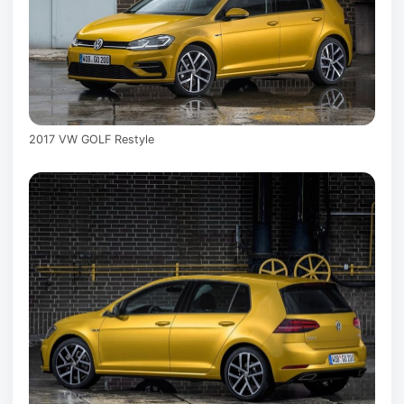
2017 VW GOLF Restyle