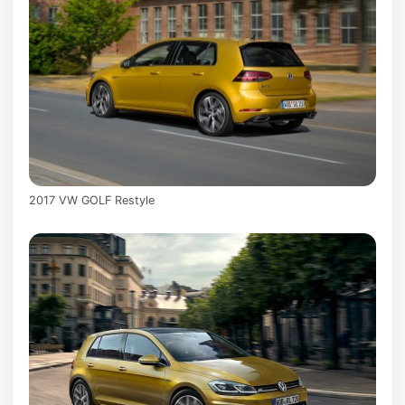
2017 VW GOLF Restyle