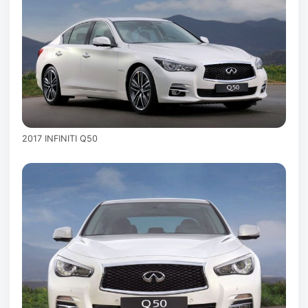
2017 INFINITI Q50