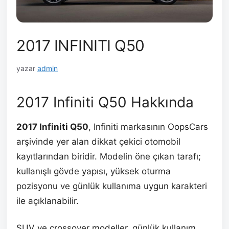
2017 INFINITI Q50
yazar
admin
2017 Infiniti Q50 Hakkında
2017 Infiniti Q50
, Infiniti markasının OopsCars
arşivinde yer alan dikkat çekici otomobil
kayıtlarından biridir. Modelin öne çıkan tarafı;
kullanışlı gövde yapısı, yüksek oturma
pozisyonu ve günlük kullanıma uygun karakteri
ile açıklanabilir.
SUV ve crossover modeller, günlük kullanım