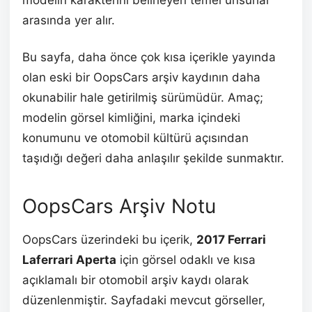
modelin karakterini belirleyen temel unsurlar
arasında yer alır.
Bu sayfa, daha önce çok kısa içerikle yayında
olan eski bir OopsCars arşiv kaydının daha
okunabilir hale getirilmiş sürümüdür. Amaç;
modelin görsel kimliğini, marka içindeki
konumunu ve otomobil kültürü açısından
taşıdığı değeri daha anlaşılır şekilde sunmaktır.
OopsCars Arşiv Notu
OopsCars üzerindeki bu içerik,
2017 Ferrari
Laferrari Aperta
için görsel odaklı ve kısa
açıklamalı bir otomobil arşiv kaydı olarak
düzenlenmiştir. Sayfadaki mevcut görseller,