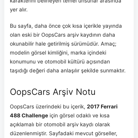
karakterini belirleyen temel unsurlar arasında
yer alır.
Bu sayfa, daha önce çok kısa içerikle yayında
olan eski bir OopsCars arşiv kaydının daha
okunabilir hale getirilmiş sürümüdür. Amaç;
modelin görsel kimliğini, marka içindeki
konumunu ve otomobil kültürü açısından
taşıdığı değeri daha anlaşılır şekilde sunmaktır.
OopsCars Arşiv Notu
OopsCars üzerindeki bu içerik,
2017 Ferrari
488 Challenge
için görsel odaklı ve kısa
açıklamalı bir otomobil arşiv kaydı olarak
düzenlenmiştir. Sayfadaki mevcut görseller,