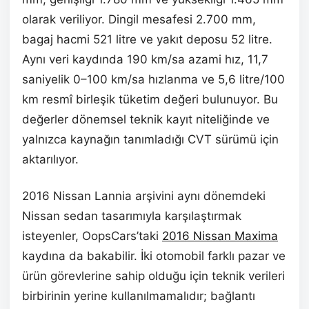
olarak veriliyor. Dingil mesafesi 2.700 mm,
bagaj hacmi 521 litre ve yakıt deposu 52 litre.
Aynı veri kaydında 190 km/sa azami hız, 11,7
saniyelik 0–100 km/sa hızlanma ve 5,6 litre/100
km resmî birleşik tüketim değeri bulunuyor. Bu
değerler dönemsel teknik kayıt niteliğinde ve
yalnızca kaynağın tanımladığı CVT sürümü için
aktarılıyor.
2016 Nissan Lannia arşivini aynı dönemdeki
Nissan sedan tasarımıyla karşılaştırmak
isteyenler, OopsCars’taki
2016 Nissan Maxima
kaydına da bakabilir. İki otomobil farklı pazar ve
ürün görevlerine sahip olduğu için teknik verileri
birbirinin yerine kullanılmamalıdır; bağlantı