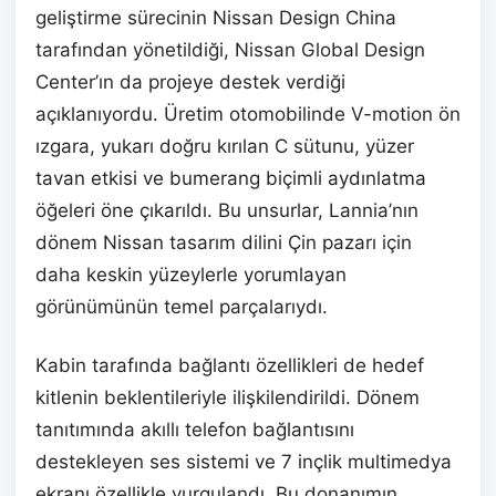
geliştirme sürecinin Nissan Design China
tarafından yönetildiği, Nissan Global Design
Center’ın da projeye destek verdiği
açıklanıyordu. Üretim otomobilinde V-motion ön
ızgara, yukarı doğru kırılan C sütunu, yüzer
tavan etkisi ve bumerang biçimli aydınlatma
öğeleri öne çıkarıldı. Bu unsurlar, Lannia’nın
dönem Nissan tasarım dilini Çin pazarı için
daha keskin yüzeylerle yorumlayan
görünümünün temel parçalarıydı.
Kabin tarafında bağlantı özellikleri de hedef
kitlenin beklentileriyle ilişkilendirildi. Dönem
tanıtımında akıllı telefon bağlantısını
destekleyen ses sistemi ve 7 inçlik multimedya
ekranı özellikle vurgulandı. Bu donanımın