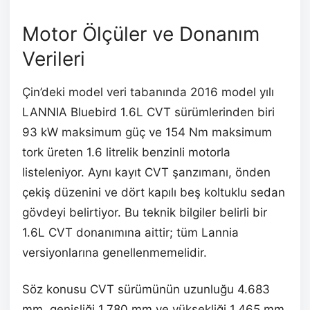
Motor Ölçüler ve Donanım
Verileri
Çin’deki model veri tabanında 2016 model yılı
LANNIA Bluebird 1.6L CVT sürümlerinden biri
93 kW maksimum güç ve 154 Nm maksimum
tork üreten 1.6 litrelik benzinli motorla
listeleniyor. Aynı kayıt CVT şanzımanı, önden
çekiş düzenini ve dört kapılı beş koltuklu sedan
gövdeyi belirtiyor. Bu teknik bilgiler belirli bir
1.6L CVT donanımına aittir; tüm Lannia
versiyonlarına genellenmemelidir.
Söz konusu CVT sürümünün uzunluğu 4.683
mm, genişliği 1.780 mm ve yüksekliği 1.465 mm