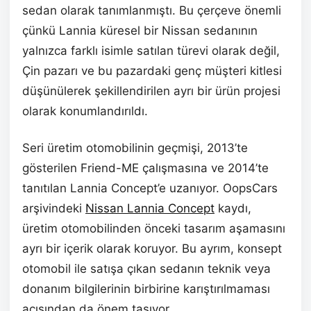
sedan olarak tanımlanmıştı. Bu çerçeve önemli
çünkü Lannia küresel bir Nissan sedanının
yalnızca farklı isimle satılan türevi olarak değil,
Çin pazarı ve bu pazardaki genç müşteri kitlesi
düşünülerek şekillendirilen ayrı bir ürün projesi
olarak konumlandırıldı.
Seri üretim otomobilinin geçmişi, 2013’te
gösterilen Friend-ME çalışmasına ve 2014’te
tanıtılan Lannia Concept’e uzanıyor. OopsCars
arşivindeki
Nissan Lannia Concept
kaydı,
üretim otomobilinden önceki tasarım aşamasını
ayrı bir içerik olarak koruyor. Bu ayrım, konsept
otomobil ile satışa çıkan sedanın teknik veya
donanım bilgilerinin birbirine karıştırılmaması
açısından da önem taşıyor.