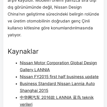
arşiv kaydıdır. Modelin önemi yalnızca sıra dışı
dış görünümünde değil, Nissan Design
China’nın geliştirme sürecindeki belirgin rolünde
ve üretim otomobilinin doğrudan genç Çinli
kullanıcı kitlesine göre konumlandırılmasında
yatıyor.
Kaynaklar
Nissan Motor Corporation Global Design
Gallery LANNIA
Nissan FY2015 first half business update
Business Standard Nissan Lannia Auto
Shanghai 2015
中华网汽车 2016款 LANNIA 蓝鸟 teknik
verileri