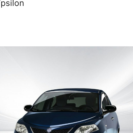
psilon