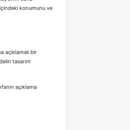
a içindeki konumunu ve
sa açıklamalı bir
delin tasarım
yfanın açıklama