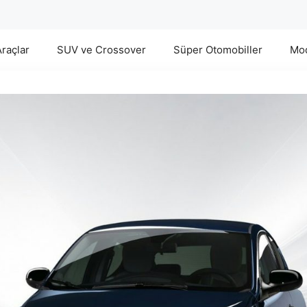
Araçlar
SUV ve Crossover
Süper Otomobiller
Mod