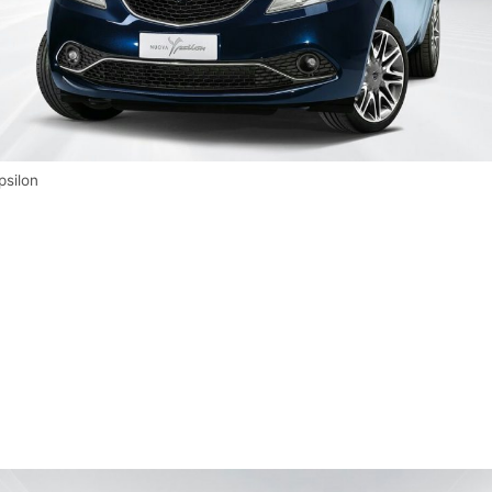
psilon