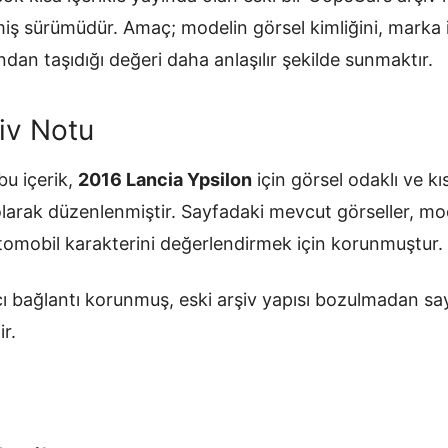
ilmiş sürümüdür. Amaç; modelin görsel kimliğini, mark
ndan taşıdığı değeri daha anlaşılır şekilde sunmaktır.
iv Notu
u içerik,
2016 Lancia Ypsilon
için görsel odaklı ve kı
olarak düzenlenmiştir. Sayfadaki mevcut görseller, mo
otomobil karakterini değerlendirmek için korunmuştur.
ı bağlantı korunmuş, eski arşiv yapısı bozulmadan sa
ir.