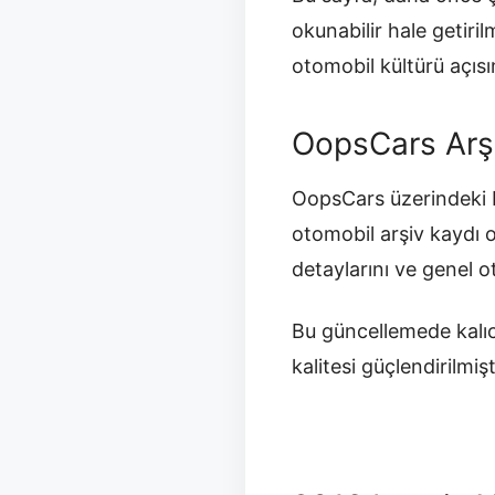
okunabilir hale getir
otomobil kültürü açısı
OopsCars Arş
OopsCars üzerindeki b
otomobil arşiv kaydı 
detaylarını ve genel 
Bu güncellemede kalıc
kalitesi güçlendirilmişt