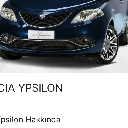
CIA YPSILON
psilon Hakkında