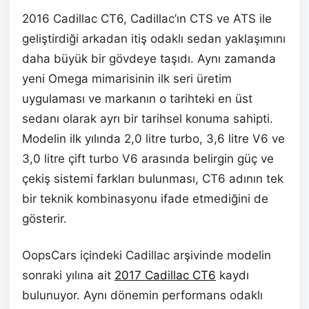
2016 Cadillac CT6, Cadillac’ın CTS ve ATS ile
geliştirdiği arkadan itiş odaklı sedan yaklaşımını
daha büyük bir gövdeye taşıdı. Aynı zamanda
yeni Omega mimarisinin ilk seri üretim
uygulaması ve markanın o tarihteki en üst
sedanı olarak ayrı bir tarihsel konuma sahipti.
Modelin ilk yılında 2,0 litre turbo, 3,6 litre V6 ve
3,0 litre çift turbo V6 arasında belirgin güç ve
çekiş sistemi farkları bulunması, CT6 adının tek
bir teknik kombinasyonu ifade etmediğini de
gösterir.
OopsCars içindeki Cadillac arşivinde modelin
sonraki yılına ait
2017 Cadillac CT6
kaydı
bulunuyor. Aynı dönemin performans odaklı