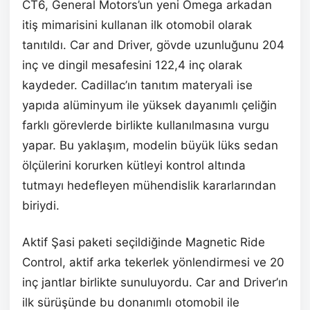
CT6, General Motors’un yeni Omega arkadan
itiş mimarisini kullanan ilk otomobil olarak
tanıtıldı. Car and Driver, gövde uzunluğunu 204
inç ve dingil mesafesini 122,4 inç olarak
kaydeder. Cadillac’ın tanıtım materyali ise
yapıda alüminyum ile yüksek dayanımlı çeliğin
farklı görevlerde birlikte kullanılmasına vurgu
yapar. Bu yaklaşım, modelin büyük lüks sedan
ölçülerini korurken kütleyi kontrol altında
tutmayı hedefleyen mühendislik kararlarından
biriydi.
Aktif Şasi paketi seçildiğinde Magnetic Ride
Control, aktif arka tekerlek yönlendirmesi ve 20
inç jantlar birlikte sunuluyordu. Car and Driver’ın
ilk sürüşünde bu donanımlı otomobil ile