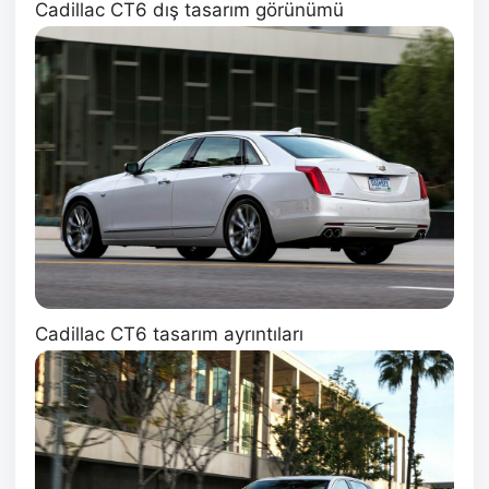
Cadillac CT6 dış tasarım görünümü
Cadillac CT6 tasarım ayrıntıları