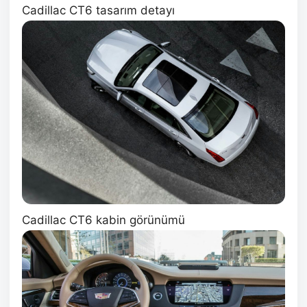
Cadillac CT6 tasarım detayı
Cadillac CT6 kabin görünümü