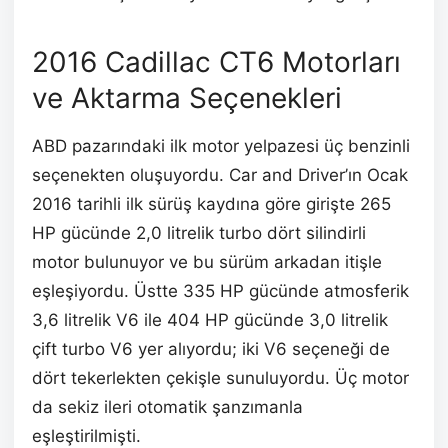
2016 Cadillac CT6 Motorları
ve Aktarma Seçenekleri
ABD pazarındaki ilk motor yelpazesi üç benzinli
seçenekten oluşuyordu. Car and Driver’ın Ocak
2016 tarihli ilk sürüş kaydına göre girişte 265
HP gücünde 2,0 litrelik turbo dört silindirli
motor bulunuyor ve bu sürüm arkadan itişle
eşleşiyordu. Üstte 335 HP gücünde atmosferik
3,6 litrelik V6 ile 404 HP gücünde 3,0 litrelik
çift turbo V6 yer alıyordu; iki V6 seçeneği de
dört tekerlekten çekişle sunuluyordu. Üç motor
da sekiz ileri otomatik şanzımanla
eşleştirilmişti.