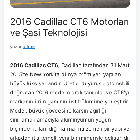
2016 Cadillac CT6 Motorları
ve Şasi Teknolojisi
yazar
admin
2016 Cadillac CT6
, Cadillac tarafından 31 Mart
2015’te New York’ta dünya prömiyeri yapılan
büyük lüks sedandır. Üretici duyurusu otomobili
doğrudan 2016 model olarak tanımlar ve CT6’yı
markanın ürün gamının üst bölümüne yerleştirir.
Model, büyük gövdesine karşın ağırlığı
sınırlamak amacıyla alüminyumun yoğun
biçimde kullanıldığı karma malzemeli bir yapı ve
arkadan itiş temelli yeni bir mimariyle geliştirildi.