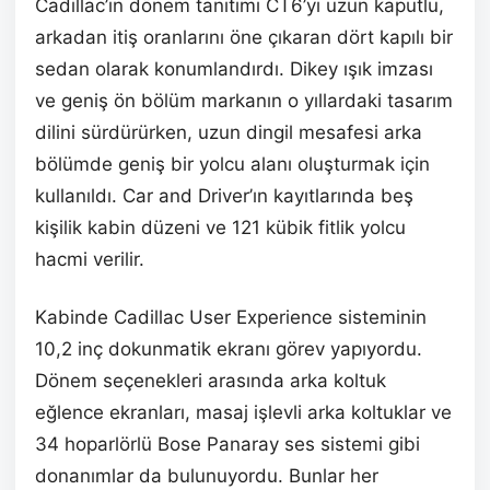
Cadillac’ın dönem tanıtımı CT6’yı uzun kaputlu,
arkadan itiş oranlarını öne çıkaran dört kapılı bir
sedan olarak konumlandırdı. Dikey ışık imzası
ve geniş ön bölüm markanın o yıllardaki tasarım
dilini sürdürürken, uzun dingil mesafesi arka
bölümde geniş bir yolcu alanı oluşturmak için
kullanıldı. Car and Driver’ın kayıtlarında beş
kişilik kabin düzeni ve 121 kübik fitlik yolcu
hacmi verilir.
Kabinde Cadillac User Experience sisteminin
10,2 inç dokunmatik ekranı görev yapıyordu.
Dönem seçenekleri arasında arka koltuk
eğlence ekranları, masaj işlevli arka koltuklar ve
34 hoparlörlü Bose Panaray ses sistemi gibi
donanımlar da bulunuyordu. Bunlar her