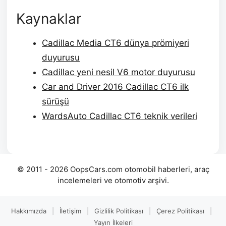
Kaynaklar
Cadillac Media CT6 dünya prömiyeri
duyurusu
Cadillac yeni nesil V6 motor duyurusu
Car and Driver 2016 Cadillac CT6 ilk
sürüşü
WardsAuto Cadillac CT6 teknik verileri
© 2011 - 2026 OopsCars.com otomobil haberleri, araç
incelemeleri ve otomotiv arşivi.
Hakkımızda
|
İletişim
|
Gizlilik Politikası
|
Çerez Politikası
|
Yayın İlkeleri