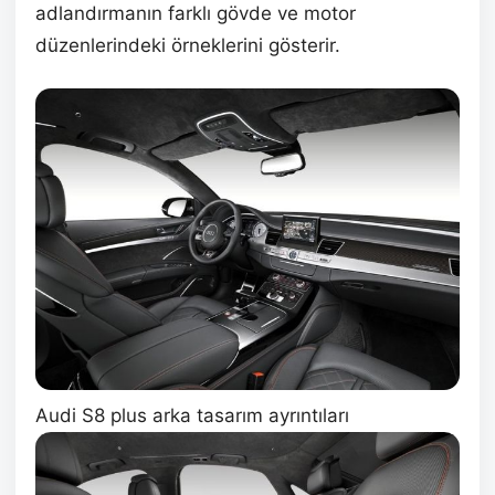
adlandırmanın farklı gövde ve motor
düzenlerindeki örneklerini gösterir.
Audi S8 plus arka tasarım ayrıntıları