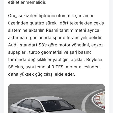
etiketlenmemelidir.
Güç, sekiz ileri tiptronic otomatik şanzıman
üzerinden quattro sürekli dört tekerlekten çekiş
sistemine aktarılır. Resmî tanıtım metni ayrıca
aktarma organlarında spor diferansiyeli belirtir.
Audi, standart S8’e göre motor yönetimi, egzoz
supapları, turbo geometrisi ve şarj basıncı
tarafında değişiklikler yaptığını açıklar. Böylece
S8 plus, aynı temel 4.0 TFSI motor ailesinden
daha yüksek güç çıkışı elde eder.