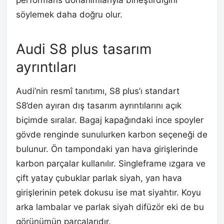
performans donanımlarıyla birleştirdiğini
söylemek daha doğru olur.
Audi S8 plus tasarım
ayrıntıları
Audi’nin resmî tanıtımı, S8 plus’ı standart
S8’den ayıran dış tasarım ayrıntılarını açık
biçimde sıralar. Bagaj kapağındaki ince spoyler
gövde renginde sunulurken karbon seçeneği de
bulunur. Ön tampondaki yan hava girişlerinde
karbon parçalar kullanılır. Singleframe ızgara ve
çift yatay çubuklar parlak siyah, yan hava
girişlerinin petek dokusu ise mat siyahtır. Koyu
arka lambalar ve parlak siyah difüzör eki de bu
görünümün parçalarıdır.