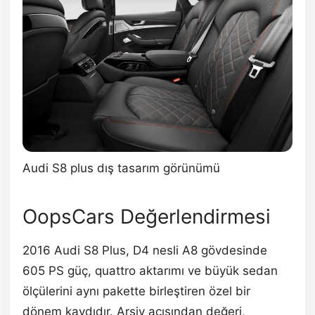
Audi S8 plus dış tasarım görünümü
OopsCars Değerlendirmesi
2016 Audi S8 Plus, D4 nesli A8 gövdesinde
605 PS güç, quattro aktarımı ve büyük sedan
ölçülerini aynı pakette birleştiren özel bir
dönem kaydıdır. Arşiv açısından değeri,