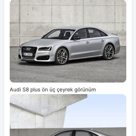
Audi S8 plus ön üç çeyrek görünüm