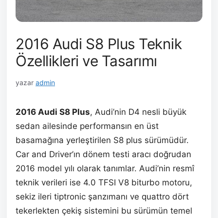
2016 Audi S8 Plus Teknik
Özellikleri ve Tasarımı
yazar
admin
2016 Audi S8 Plus
, Audi’nin D4 nesli büyük
sedan ailesinde performansın en üst
basamağına yerleştirilen S8 plus sürümüdür.
Car and Driver’ın dönem testi aracı doğrudan
2016 model yılı olarak tanımlar. Audi’nin resmî
teknik verileri ise 4.0 TFSI V8 biturbo motoru,
sekiz ileri tiptronic şanzımanı ve quattro dört
tekerlekten çekiş sistemini bu sürümün temel