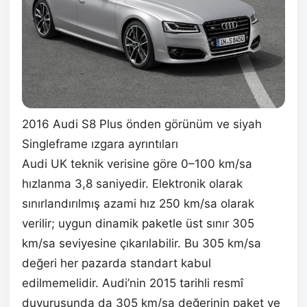
2016 Audi S8 Plus önden görünüm ve siyah
Singleframe ızgara ayrıntıları
Audi UK teknik verisine göre 0–100 km/sa
hızlanma 3,8 saniyedir. Elektronik olarak
sınırlandırılmış azami hız 250 km/sa olarak
verilir; uygun dinamik paketle üst sınır 305
km/sa seviyesine çıkarılabilir. Bu 305 km/sa
değeri her pazarda standart kabul
edilmemelidir. Audi’nin 2015 tarihli resmî
duyurusunda da 305 km/sa değerinin paket ve