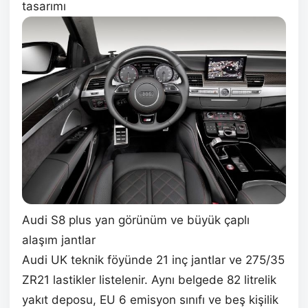
tasarımı
Audi S8 plus yan görünüm ve büyük çaplı
alaşım jantlar
Audi UK teknik föyünde 21 inç jantlar ve 275/35
ZR21 lastikler listelenir. Aynı belgede 82 litrelik
yakıt deposu, EU 6 emisyon sınıfı ve beş kişilik