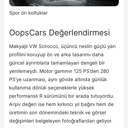
Spor ön koltuklar
OopsCars Değerlendirmesi
Makyajlı VW Scirocco, üçüncü neslin güçlü yan
profilini koruyup ön ve arka tasarımı daha
güncel ayrıntılarla tamamlayan dengeli bir
yenilemeydi. Motor gamının 125 PS’den 280
PS’ye uzanması, aynı gövde altında günlük
kullanıma dönük seçeneklerle yüksek
performanslı R sürümünü bir arada tutuyordu.
Arşiv değeri ise hem kırkıncı yıl bağını hem de
üretimin son dönemindeki teknik ve görsel
değişimleri belgeleyen fotoğraflardan geliyor.