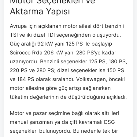
Motor Seçenekleri ve
Aktarma Yapısı
Avrupa için açıklanan motor ailesi dört benzinli
TSI ve iki dizel TDI seçeneğinden oluşuyordu.
Güç aralığı 92 kW yani 125 PS ile başlayıp
Scirocco R’da 206 kW yani 280 PS’ye kadar
uzanıyordu. Benzinli seçenekler 125 PS, 180 PS,
220 PS ve 280 PS; dizel seçenekler ise 150 PS
ve 184 PS olarak sıralandı. Volkswagen, önceki
motor ailesine göre güç artışı sağlanırken
tüketim değerlerinin de düşürüldüğünü açıkladı.
Motor ve pazar seçimine bağlı olarak altı ileri
manuel şanzıman ya da çift kavramalı DSG
seçenekleri bulunuyordu. Bu nedenle tek bir