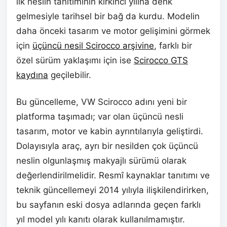
ilk neslin tanıtımının kırkıncı yılına denk
gelmesiyle tarihsel bir bağ da kurdu. Modelin
daha önceki tasarım ve motor gelişimini görmek
için
üçüncü nesil Scirocco arşivine
, farklı bir
özel sürüm yaklaşımı için ise
Scirocco GTS
kaydına
geçilebilir.
Bu güncelleme, VW Scirocco adını yeni bir
platforma taşımadı; var olan üçüncü nesli
tasarım, motor ve kabin ayrıntılarıyla geliştirdi.
Dolayısıyla araç, ayrı bir nesilden çok üçüncü
neslin olgunlaşmış makyajlı sürümü olarak
değerlendirilmelidir. Resmî kaynaklar tanıtımı ve
teknik güncellemeyi 2014 yılıyla ilişkilendirirken,
bu sayfanın eski dosya adlarında geçen farklı
yıl model yılı kanıtı olarak kullanılmamıştır.