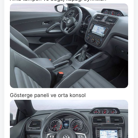
Gösterge paneli ve orta konsol