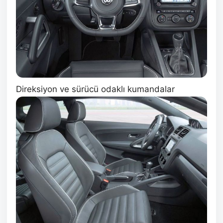
Direksiyon ve sürücü odaklı kumandalar