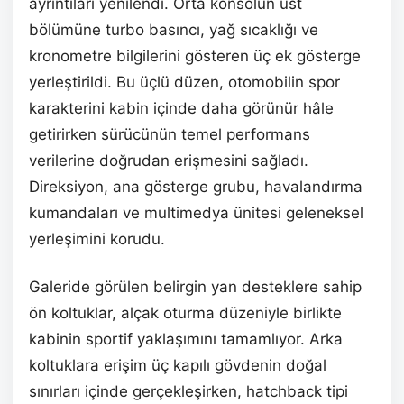
ayrıntıları yenilendi. Orta konsolun üst
bölümüne turbo basıncı, yağ sıcaklığı ve
kronometre bilgilerini gösteren üç ek gösterge
yerleştirildi. Bu üçlü düzen, otomobilin spor
karakterini kabin içinde daha görünür hâle
getirirken sürücünün temel performans
verilerine doğrudan erişmesini sağladı.
Direksiyon, ana gösterge grubu, havalandırma
kumandaları ve multimedya ünitesi geleneksel
yerleşimini korudu.
Galeride görülen belirgin yan desteklere sahip
ön koltuklar, alçak oturma düzeniyle birlikte
kabinin sportif yaklaşımını tamamlıyor. Arka
koltuklara erişim üç kapılı gövdenin doğal
sınırları içinde gerçekleşirken, hatchback tipi