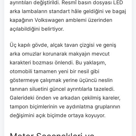
ayrıntıları değiştirildi. Resmî basın dosyası LED
arka lambaların standart hâle geldiğini ve bagaj
kapağının Volkswagen amblemi üzerinden
açılabildiğini belirtiyor.
Üç kapılı gövde, alçak tavan çizgisi ve geniş
arka omuzlar korunarak makyajın mevcut
karakteri bozması önlendi. Bu yaklaşım,
otomobili tamamen yeni bir nesil gibi
göstermeye çalışmak yerine üçüncü neslin
tanınan siluetini güncel ayrıntılarla tazeledi.
Galerideki önden ve arkadan çekilmiş kareler,
tampon biçimlerinin ve aydınlatma gruplarının
değişimini açık biçimde ortaya koyuyor.