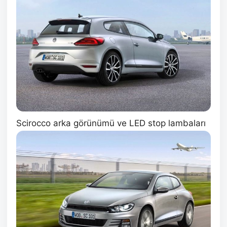
Scirocco arka görünümü ve LED stop lambaları