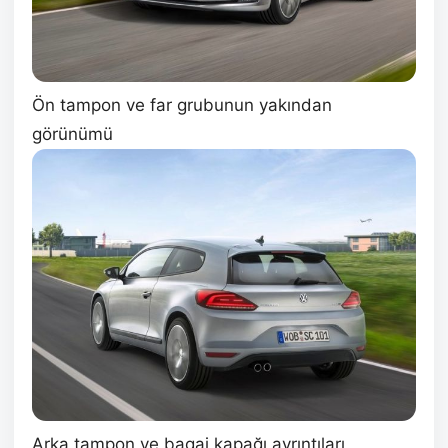
Ön tampon ve far grubunun yakından
görünümü
Arka tampon ve bagaj kapağı ayrıntıları