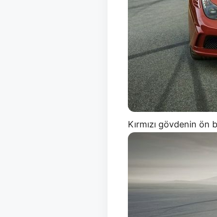
Kırmızı gövdenin ön b