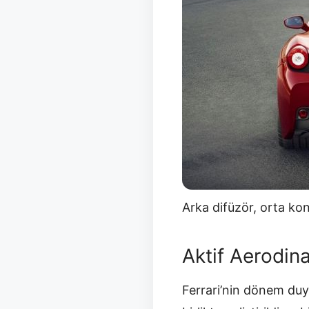
Arka difüzör, orta kon
Aktif Aerodin
Ferrari’nin dönem duy