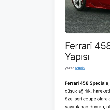
Ferrari 45
Yapısı
yazar
admin
Ferrari 458 Speciale
düşük ağırlık, hareket
özel seri coupe olarak
yayımlanan duyuru, ot