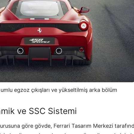
umlu egzoz çıkışları ve yükseltilmiş arka bölüm
amik ve SSC Sistemi
urusuna göre gövde, Ferrari Tasarım Merkezi tarafında