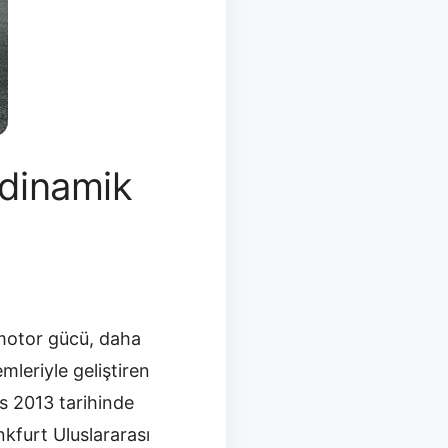
odinamik
 motor gücü, daha
mleriyle geliştiren
os 2013 tarihinde
kfurt Uluslararası