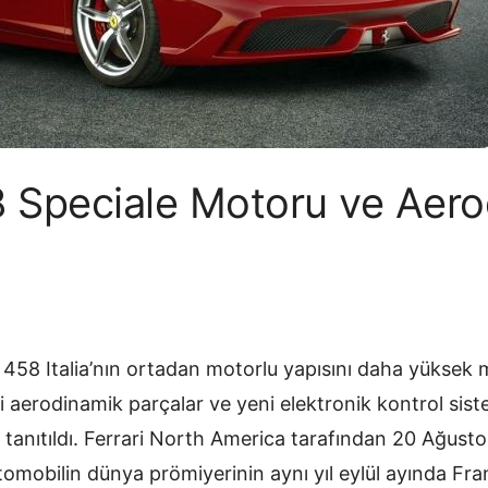
8 Speciale Motoru ve Aer
, 458 Italia’nın ortadan motorlu yapısını daha yüksek
li aerodinamik parçalar ve yeni elektronik kontrol siste
 tanıtıldı. Ferrari North America tarafından 20 Ağust
omobilin dünya prömiyerinin aynı yıl eylül ayında Fran