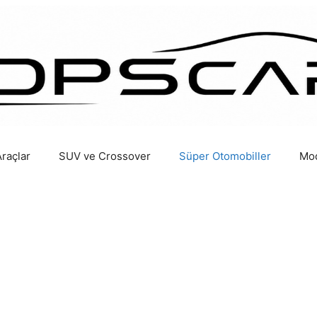
Araçlar
SUV ve Crossover
Süper Otomobiller
Mod