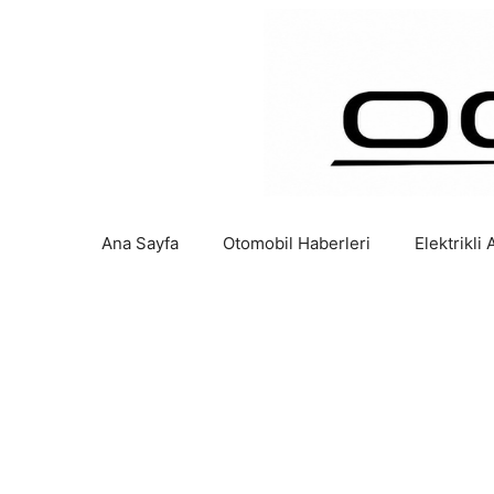
İçeriğe
atla
Ana Sayfa
Otomobil Haberleri
Elektrikli 