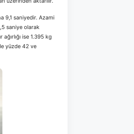
an üzerinden aktarılır.
a 9,1 saniyedir. Azami
,5 saniye olarak
 ağırlığı ise 1.395 kg
önde yüzde 42 ve