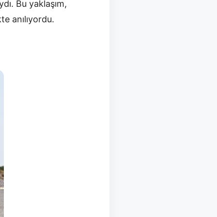
ıydı. Bu yaklaşım,
te anılıyordu.