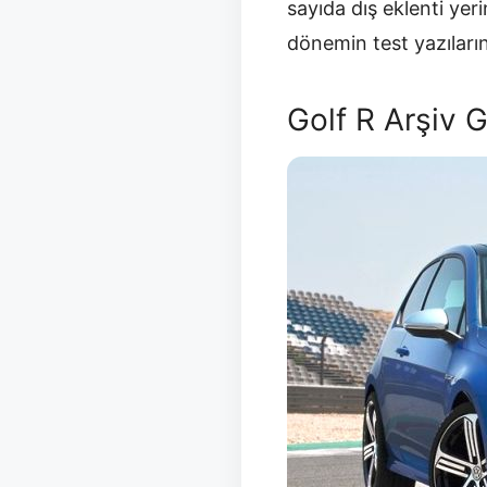
sayıda dış eklenti yeri
dönemin test yazıları
Golf R Arşiv G