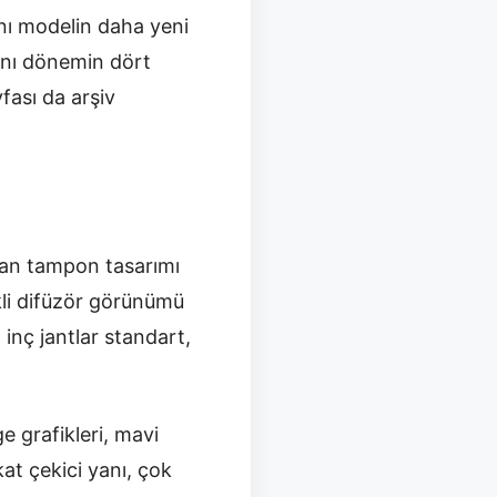
ynı modelin daha yeni
nı dönemin dört
fası da arşiv
ran tampon tasarımı
kli difüzör görünümü
inç jantlar standart,
e grafikleri, mavi
at çekici yanı, çok