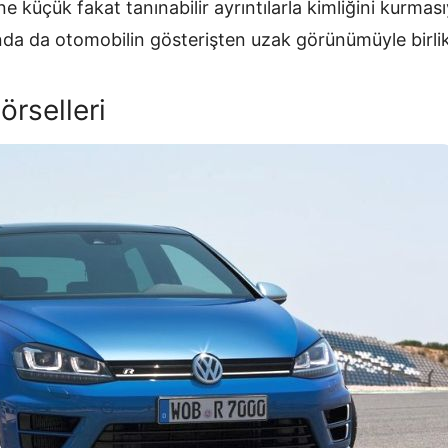
ne küçük fakat tanınabilir ayrıntılarla kimliğini kurmas
nda da otomobilin gösterişten uzak görünümüyle birlik
örselleri