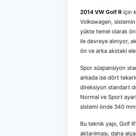
2014 VW Golf R
için 
Volkswagen, sistemin 
yükte temel olarak ön 
ile devreye alınıyor, 
ön ve arka akstaki elek
Spor süspansiyon sta
arkada ise dört teker
direksiyon standart d
Normal ve Sport ayarla
sistemi önde 340 mm, 
Bu teknik yapı, Golf R
aktarılması, daha alça