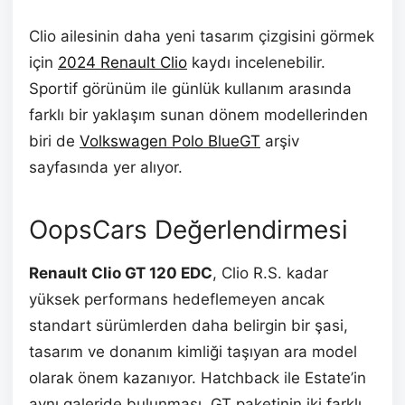
Clio ailesinin daha yeni tasarım çizgisini görmek
için
2024 Renault Clio
kaydı incelenebilir.
Sportif görünüm ile günlük kullanım arasında
farklı bir yaklaşım sunan dönem modellerinden
biri de
Volkswagen Polo BlueGT
arşiv
sayfasında yer alıyor.
OopsCars Değerlendirmesi
Renault Clio GT 120 EDC
, Clio R.S. kadar
yüksek performans hedeflemeyen ancak
standart sürümlerden daha belirgin bir şasi,
tasarım ve donanım kimliği taşıyan ara model
olarak önem kazanıyor. Hatchback ile Estate’in
aynı galeride bulunması, GT paketinin iki farklı