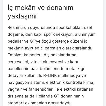
İç mekân ve donanım
yaklaşımı
Resmî ürün duyurusunda spor koltuklar, özel
döşeme, deri kaplı spor direksiyon, alüminyum
pedallar ve GT’ye özgü gösterge düzeni iç
mekânın ayırt edici parçaları olarak sıralandı.
Emniyet kemerleri, dış havalandırma
çerçeveleri, vites kolu çevresi ve kapı
panellerinin bazı bölümlerinde metalik gri
detaylar kullanıldı. R-LINK multimedya ve
navigasyon sistemi, elektronik kontrollü klima,
yağmur ve far sensörleri ile elektrikli katlanan
dış aynalar da Hollanda GT donanımının
standart ekipmanları arasındaydı.