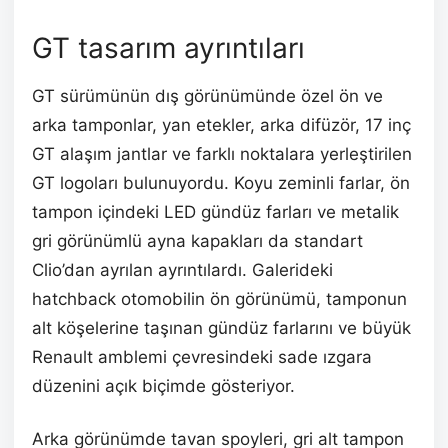
GT tasarım ayrıntıları
GT sürümünün dış görünümünde özel ön ve
arka tamponlar, yan etekler, arka difüzör, 17 inç
GT alaşım jantlar ve farklı noktalara yerleştirilen
GT logoları bulunuyordu. Koyu zeminli farlar, ön
tampon içindeki LED gündüz farları ve metalik
gri görünümlü ayna kapakları da standart
Clio’dan ayrılan ayrıntılardı. Galerideki
hatchback otomobilin ön görünümü, tamponun
alt köşelerine taşınan gündüz farlarını ve büyük
Renault amblemi çevresindeki sade ızgara
düzenini açık biçimde gösteriyor.
Arka görünümde tavan spoyleri, gri alt tampon