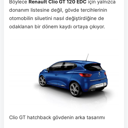
Böylece
Renault Clio GT 120 EDC
için yalnızca
donanım listesine değil, gövde tercihlerinin
otomobilin siluetini nasıl değiştirdiğine de
odaklanan bir dönem kaydı ortaya çıkıyor.
Clio GT hatchback gövdenin arka tasarımı