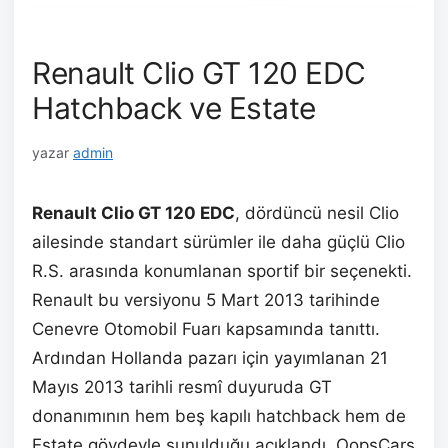
Renault Clio GT 120 EDC
Hatchback ve Estate
yazar
admin
Renault Clio GT 120 EDC
, dördüncü nesil Clio
ailesinde standart sürümler ile daha güçlü Clio
R.S. arasında konumlanan sportif bir seçenekti.
Renault bu versiyonu 5 Mart 2013 tarihinde
Cenevre Otomobil Fuarı kapsamında tanıttı.
Ardından Hollanda pazarı için yayımlanan 21
Mayıs 2013 tarihli resmî duyuruda GT
donanımının hem beş kapılı hatchback hem de
Estate gövdeyle sunulduğu açıklandı. OopsCars