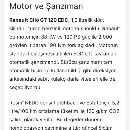
Motor ve Şanzıman
Renault Clio GT 120 EDC
, 1,2 litrelik dört
silindirli turbo benzinli motorla sunuldu. Renault
bu motor için 88 kW ve 120 PS güç ile 2.000
d/d’den itibaren 190 Nm tork açıkladı. Motorun
standart eşleşmesi altı ileri EDC çift kavramalı
otomatik şanzımandı. Sürücü şanzımanı tam
otomatik biçimde kullanabildiği gibi direksiyon
arkasındaki sabit kulakçıklarla vitesleri elle de
seçebiliyordu.
Resmî NEDC verisi hatchback ve Estate için 5,2
litre/100 km ortalama tüketim ile 120 g/km CO2
salımı olarak verildi. Bu değerler dönem
homologasyon çevrimine aittir; güncel ölçüm