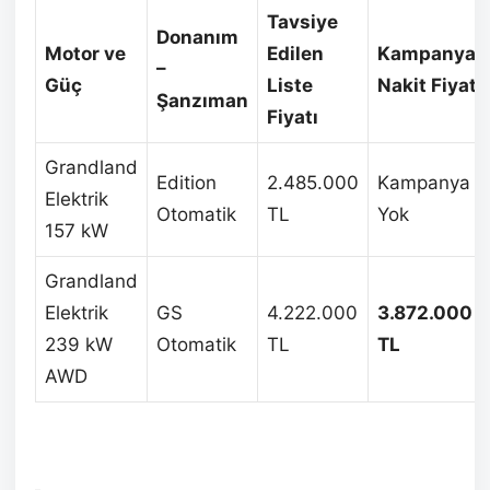
Tavsiye
Donanım
Motor ve
Edilen
Kampanyalı
–
Güç
Liste
Nakit Fiyatı
Şanzıman
Fiyatı
Grandland
Edition
2.485.000
Kampanya
Elektrik
Otomatik
TL
Yok
157 kW
Grandland
Elektrik
GS
4.222.000
3.872.000
239 kW
Otomatik
TL
TL
AWD