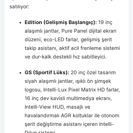
satılıyor:
Edition (Gelişmiş Başlangıç):
19 inç
alaşımlı jantlar, Pure Panel dijital ekran
düzeni, eco-LED farlar, gelişmiş şerit
takip asistanı, aktif acil frenleme sistemi
ve dur-kalk destekli hız sabitleyici.
GS (Sportif Lüks):
20 inç özel tasarım
siyah alaşımlı jantlar, ışıklı ön şimşek
logosu, Intelli-Lux Pixel Matrix HD farlar,
16 inç dev kavisli multimedya ekranı,
Intelli-View HUD, masajlı ve
havalandırmalı AGR koltuklar ile otonom
şerit değiştirme asistanı içeren Intelli-
Drive sistemi.