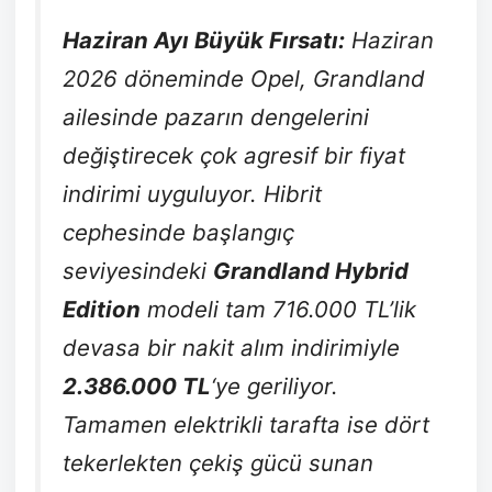
Haziran Ayı Büyük Fırsatı:
Haziran
2026 döneminde Opel, Grandland
ailesinde pazarın dengelerini
değiştirecek çok agresif bir fiyat
indirimi uyguluyor.
Hibrit
cephesinde başlangıç
seviyesindeki
Grandland Hybrid
Edition
modeli tam 716.000 TL’lik
devasa bir nakit alım indirimiyle
2.386.000 TL
‘ye geriliyor.
Tamamen elektrikli tarafta ise dört
tekerlekten çekiş gücü sunan