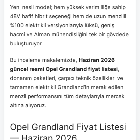
Yeni nesil model; hem yüksek verimliliğe sahip
48V hafif hibrit seçeneği hem de uzun menzilli
%100 elektrikli versiyonlarıyla lüksü, geniş
hacmi ve Alman mühendisliğini tek bir gövdede
buluşturuyor.
Bu inceleme makalemizde,
Haziran 2026
güncel resmi Opel Grandland fiyat listesi
,
donanım paketleri, çarpıcı teknik özellikleri ve
tamamen elektrikli Grandland’in merak edilen
menzil performansını tüm detaylarıyla mercek
altına alıyoruz.
Opel Grandland Fiyat Listesi
— Haziran 2026