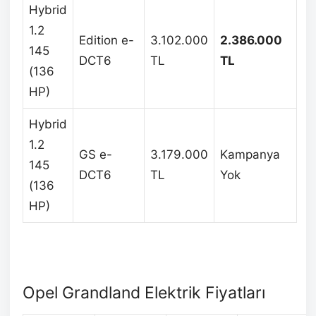
Hybrid
1.2
Edition e-
3.102.000
2.386.000
145
DCT6
TL
TL
(136
HP)
Hybrid
1.2
GS e-
3.179.000
Kampanya
145
DCT6
TL
Yok
(136
HP)
Opel Grandland Elektrik Fiyatları