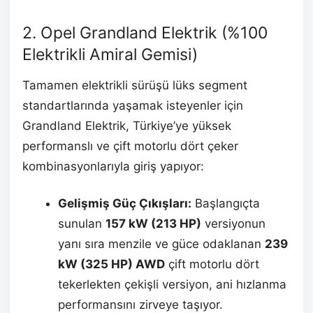
2.
Opel Grandland Elektrik (%100
Elektrikli Amiral Gemisi)
Tamamen elektrikli sürüşü lüks segment
standartlarında yaşamak isteyenler için
Grandland Elektrik, Türkiye’ye yüksek
performanslı ve çift motorlu dört çeker
kombinasyonlarıyla giriş yapıyor:
Gelişmiş Güç Çıkışları:
Başlangıçta
sunulan
157 kW (213 HP)
versiyonun
yanı sıra menzile ve güce odaklanan
239
kW (325 HP) AWD
çift motorlu dört
tekerlekten çekişli versiyon, ani hızlanma
performansını zirveye taşıyor.