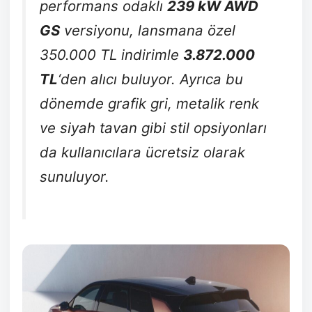
performans odaklı
239 kW AWD
GS
versiyonu, lansmana özel
350.000 TL indirimle
3.872.000
TL
‘den alıcı buluyor.
Ayrıca bu
dönemde grafik gri, metalik renk
ve siyah tavan gibi stil opsiyonları
da kullanıcılara ücretsiz olarak
sunuluyor.