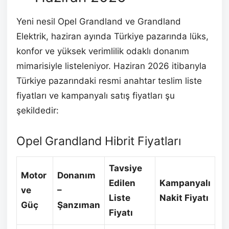
Yeni nesil Opel Grandland ve Grandland
Elektrik, haziran ayında Türkiye pazarında lüks,
konfor ve yüksek verimlilik odaklı donanım
mimarisiyle listeleniyor.
Haziran 2026 itibarıyla
Türkiye pazarındaki resmi anahtar teslim liste
fiyatları ve kampanyalı satış fiyatları şu
şekildedir:
Opel Grandland Hibrit Fiyatları
Tavsiye
Motor
Donanım
Edilen
Kampanyalı
ve
–
Liste
Nakit Fiyatı
Güç
Şanzıman
Fiyatı