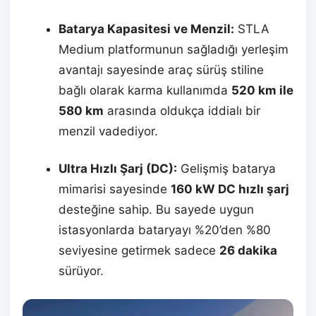
Batarya Kapasitesi ve Menzil:
STLA
Medium platformunun sağladığı yerleşim
avantajı sayesinde araç sürüş stiline
bağlı olarak karma kullanımda
520 km ile
580 km
arasında oldukça iddialı bir
menzil vadediyor.
Ultra Hızlı Şarj (DC):
Gelişmiş batarya
mimarisi sayesinde
160 kW DC hızlı şarj
desteğine sahip. Bu sayede uygun
istasyonlarda bataryayı %20’den %80
seviyesine getirmek sadece
26 dakika
sürüyor.