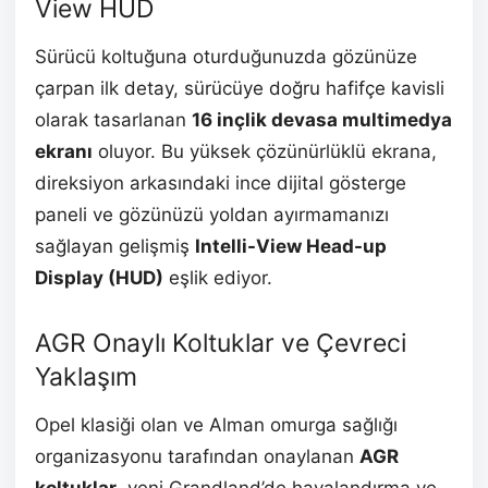
View HUD
Sürücü koltuğuna oturduğunuzda gözünüze
çarpan ilk detay, sürücüye doğru hafifçe kavisli
olarak tasarlanan
16 inçlik devasa multimedya
ekranı
oluyor. Bu yüksek çözünürlüklü ekrana,
direksiyon arkasındaki ince dijital gösterge
paneli ve gözünüzü yoldan ayırmamanızı
sağlayan gelişmiş
Intelli-View Head-up
Display (HUD)
eşlik ediyor.
AGR Onaylı Koltuklar ve Çevreci
Yaklaşım
Opel klasiği olan ve Alman omurga sağlığı
organizasyonu tarafından onaylanan
AGR