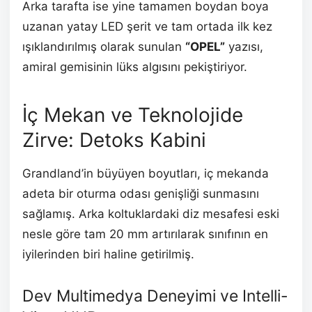
Arka tarafta ise yine tamamen boydan boya
uzanan yatay LED şerit ve tam ortada ilk kez
ışıklandırılmış olarak sunulan
“OPEL”
yazısı,
amiral gemisinin lüks algısını pekiştiriyor.
İç Mekan ve Teknolojide
Zirve: Detoks Kabini
Grandland’in büyüyen boyutları, iç mekanda
adeta bir oturma odası genişliği sunmasını
sağlamış. Arka koltuklardaki diz mesafesi eski
nesle göre tam 20 mm artırılarak sınıfının en
iyilerinden biri haline getirilmiş.
Dev Multimedya Deneyimi ve Intelli-