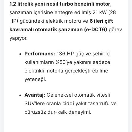
1.2 litrelik yeni nesil turbo benzinli motor
,
şanzıman içerisine entegre edilmiş 21 kW (28
HP) gücündeki elektrik motoru ve
6 ileri çift
kavramalı otomatik şanzıman (e-DCT6)
görev
yapıyor.
Performans:
136 HP güç ve şehir içi
kullanımların %50’ye yakınını sadece
elektrikli motorla gerçekleştirebilme
yeteneği.
Avantaj:
Geleneksel otomatik vitesli
SUV’lere oranla ciddi yakıt tasarrufu ve
pürüzsüz dur-kalk deneyimi.