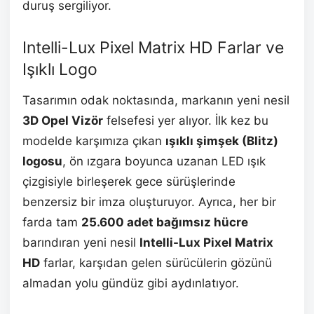
duruş sergiliyor.
Intelli-Lux Pixel Matrix HD Farlar ve
Işıklı Logo
Tasarımın odak noktasında, markanın yeni nesil
3D Opel Vizör
felsefesi yer alıyor. İlk kez bu
modelde karşımıza çıkan
ışıklı şimşek (Blitz)
logosu
, ön ızgara boyunca uzanan LED ışık
çizgisiyle birleşerek gece sürüşlerinde
benzersiz bir imza oluşturuyor. Ayrıca, her bir
farda tam
25.600 adet bağımsız hücre
barındıran yeni nesil
Intelli-Lux Pixel Matrix
HD
farlar, karşıdan gelen sürücülerin gözünü
almadan yolu gündüz gibi aydınlatıyor.