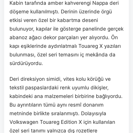
Kabin tarafında amber kahverengi Nappa deri
döşeme kullanılmıştı. Derinin üzerinde örgü
etkisi veren özel bir kabartma deseni
bulunuyor, kapılar ile gösterge panelinde gerçek
abanoz ağacı dekor parçaları yer alıyordu. Ön
kapı eşiklerinde aydınlatmalı Touareg X yazıları
bulunması, özel seri temasını iç mekânda da
sürdürüyordu.
Deri direksiyon simidi, vites kolu körüğü ve
tekstil paspaslardaki renk uyumlu dikişler,
kabindeki ana malzemeleri birbirine bağlıyordu.
Bu ayrıntıların tümü aynı resmî donanım
metninde birlikte sıralanmıştı. Dolayısıyla
Volkswagen Touareg Edition X için kullanılan
özel seri tanımı yalnızca dış rozetlere