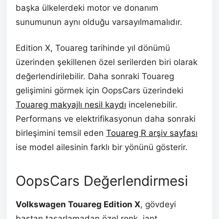
başka ülkelerdeki motor ve donanım
sunumunun aynı olduğu varsayılmamalıdır.
Edition X, Touareg tarihinde yıl dönümü
üzerinden şekillenen özel serilerden biri olarak
değerlendirilebilir. Daha sonraki Touareg
gelişimini görmek için OopsCars üzerindeki
Touareg makyajlı nesil kaydı
incelenebilir.
Performans ve elektrifikasyonun daha sonraki
birleşimini temsil eden
Touareg R arşiv sayfası
ise model ailesinin farklı bir yönünü gösterir.
OopsCars Değerlendirmesi
Volkswagen Touareg Edition X
, gövdeyi
baştan tasarlamadan özel renk, jant,