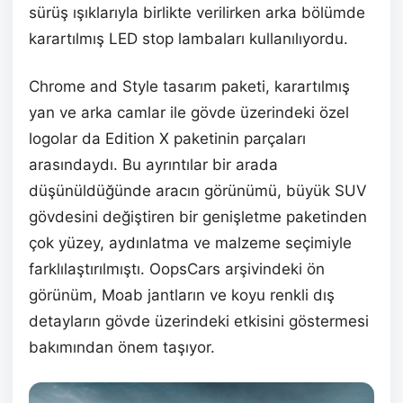
sürüş ışıklarıyla birlikte verilirken arka bölümde
karartılmış LED stop lambaları kullanılıyordu.
Chrome and Style tasarım paketi, karartılmış
yan ve arka camlar ile gövde üzerindeki özel
logolar da Edition X paketinin parçaları
arasındaydı. Bu ayrıntılar bir arada
düşünüldüğünde aracın görünümü, büyük SUV
gövdesini değiştiren bir genişletme paketinden
çok yüzey, aydınlatma ve malzeme seçimiyle
farklılaştırılmıştı. OopsCars arşivindeki ön
görünüm, Moab jantların ve koyu renkli dış
detayların gövde üzerindeki etkisini göstermesi
bakımından önem taşıyor.