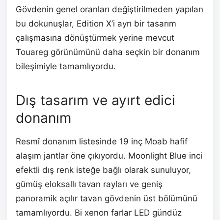
Gövdenin genel oranları değiştirilmeden yapılan
bu dokunuşlar, Edition X’i ayrı bir tasarım
çalışmasına dönüştürmek yerine mevcut
Touareg görünümünü daha seçkin bir donanım
bileşimiyle tamamlıyordu.
Dış tasarım ve ayırt edici
donanım
Resmî donanım listesinde 19 inç Moab hafif
alaşım jantlar öne çıkıyordu. Moonlight Blue inci
efektli dış renk isteğe bağlı olarak sunuluyor,
gümüş eloksallı tavan rayları ve geniş
panoramik açılır tavan gövdenin üst bölümünü
tamamlıyordu. Bi xenon farlar LED gündüz