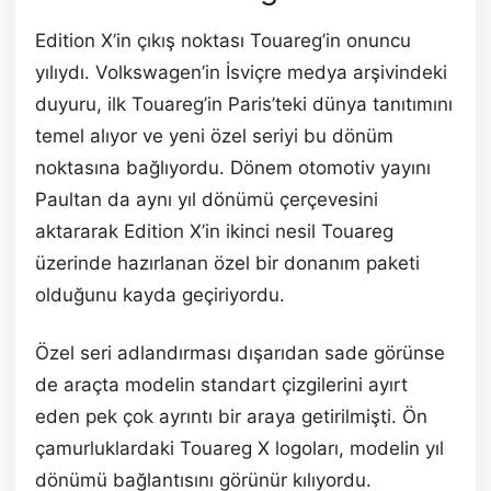
Edition X’in çıkış noktası Touareg’in onuncu
yılıydı. Volkswagen’in İsviçre medya arşivindeki
duyuru, ilk Touareg’in Paris’teki dünya tanıtımını
temel alıyor ve yeni özel seriyi bu dönüm
noktasına bağlıyordu. Dönem otomotiv yayını
Paultan da aynı yıl dönümü çerçevesini
aktararak Edition X’in ikinci nesil Touareg
üzerinde hazırlanan özel bir donanım paketi
olduğunu kayda geçiriyordu.
Özel seri adlandırması dışarıdan sade görünse
de araçta modelin standart çizgilerini ayırt
eden pek çok ayrıntı bir araya getirilmişti. Ön
çamurluklardaki Touareg X logoları, modelin yıl
dönümü bağlantısını görünür kılıyordu.