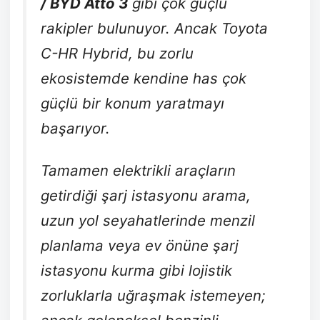
/ BYD Atto 3
gibi çok güçlü
rakipler bulunuyor. Ancak Toyota
C-HR Hybrid, bu zorlu
ekosistemde kendine has çok
güçlü bir konum yaratmayı
başarıyor.
Tamamen elektrikli araçların
getirdiği şarj istasyonu arama,
uzun yol seyahatlerinde menzil
planlama veya ev önüne şarj
istasyonu kurma gibi lojistik
zorluklarla uğraşmak istemeyen;