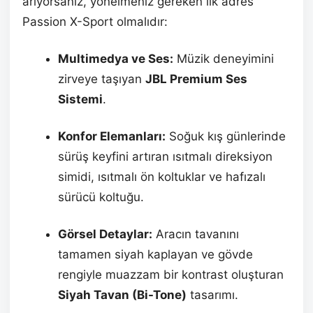
arıyorsanız, yönelmeniz gereken ilk adres
Passion X-Sport olmalıdır:
Multimedya ve Ses:
Müzik deneyimini
zirveye taşıyan
JBL Premium Ses
Sistemi
.
Konfor Elemanları:
Soğuk kış günlerinde
sürüş keyfini artıran ısıtmalı direksiyon
simidi, ısıtmalı ön koltuklar ve hafızalı
sürücü koltuğu.
Görsel Detaylar:
Aracın tavanını
tamamen siyah kaplayan ve gövde
rengiyle muazzam bir kontrast oluşturan
Siyah Tavan (Bi-Tone)
tasarımı.