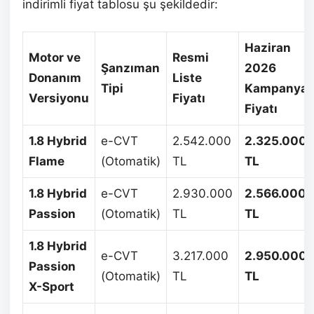
indirimli fiyat tablosu şu şekildedir:
Haziran
Motor ve
Resmi
Şanzıman
2026
Donanım
Liste
Tipi
Kampanyal
Versiyonu
Fiyatı
Fiyatı
1.8 Hybrid
e-CVT
2.542.000
2.325.000
Flame
(Otomatik)
TL
TL
1.8 Hybrid
e-CVT
2.930.000
2.566.000
Passion
(Otomatik)
TL
TL
1.8 Hybrid
e-CVT
3.217.000
2.950.000
Passion
(Otomatik)
TL
TL
X-Sport