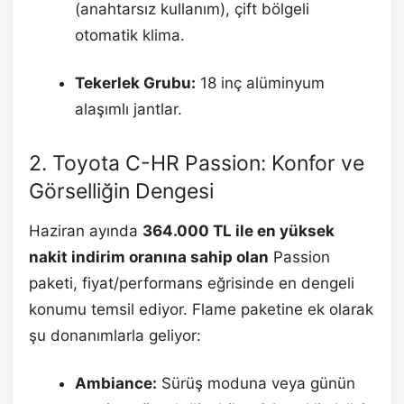
(anahtarsız kullanım), çift bölgeli
otomatik klima.
Tekerlek Grubu:
18 inç alüminyum
alaşımlı jantlar.
2. Toyota C-HR Passion: Konfor ve
Görselliğin Dengesi
Haziran ayında
364.000 TL ile en yüksek
nakit indirim oranına sahip olan
Passion
paketi, fiyat/performans eğrisinde en dengeli
konumu temsil ediyor. Flame paketine ek olarak
şu donanımlarla geliyor:
Ambiance:
Sürüş moduna veya günün