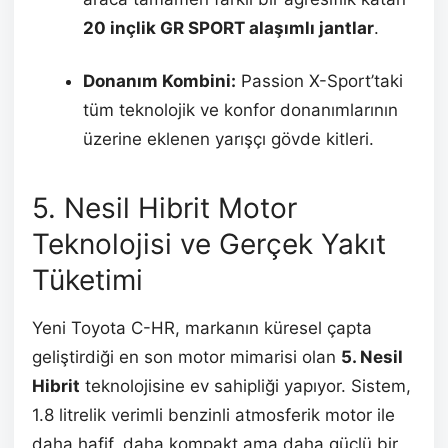
20 inçlik GR SPORT alaşımlı jantlar
.
Donanım Kombini:
Passion X-Sport’taki
tüm teknolojik ve konfor donanımlarının
üzerine eklenen yarışçı gövde kitleri.
5. Nesil Hibrit Motor
Teknolojisi ve Gerçek Yakıt
Tüketimi
Yeni Toyota C-HR, markanın küresel çapta
geliştirdiği en son motor mimarisi olan
5. Nesil
Hibrit
teknolojisine ev sahipliği yapıyor. Sistem,
1.8 litrelik verimli benzinli atmosferik motor ile
daha hafif, daha kompakt ama daha güçlü bir