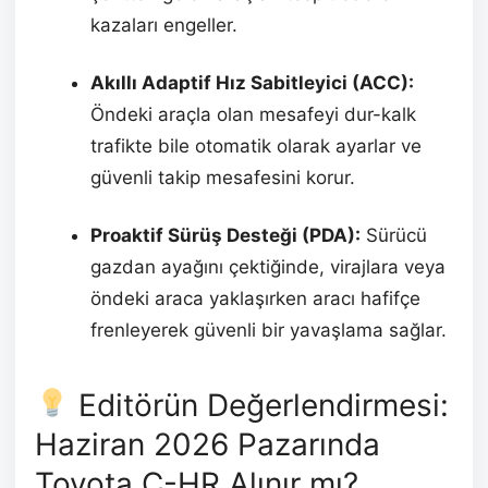
kazaları engeller.
Akıllı Adaptif Hız Sabitleyici (ACC):
Öndeki araçla olan mesafeyi dur-kalk
trafikte bile otomatik olarak ayarlar ve
güvenli takip mesafesini korur.
Proaktif Sürüş Desteği (PDA):
Sürücü
gazdan ayağını çektiğinde, virajlara veya
öndeki araca yaklaşırken aracı hafifçe
frenleyerek güvenli bir yavaşlama sağlar.
Editörün Değerlendirmesi:
Haziran 2026 Pazarında
Toyota C-HR Alınır mı?