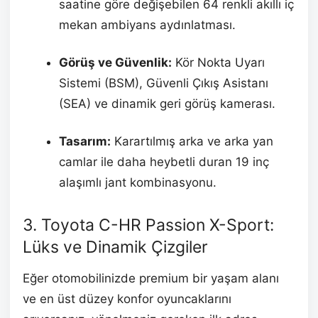
saatine göre değişebilen 64 renkli akıllı iç
mekan ambiyans aydınlatması.
Görüş ve Güvenlik:
Kör Nokta Uyarı
Sistemi (BSM), Güvenli Çıkış Asistanı
(SEA) ve dinamik geri görüş kamerası.
Tasarım:
Karartılmış arka ve arka yan
camlar ile daha heybetli duran 19 inç
alaşımlı jant kombinasyonu.
3. Toyota C-HR Passion X-Sport:
Lüks ve Dinamik Çizgiler
Eğer otomobilinizde premium bir yaşam alanı
ve en üst düzey konfor oyuncaklarını