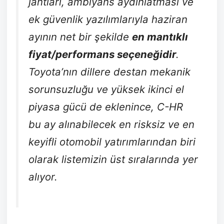
jantları, ambiyans aydınlatması ve
ek güvenlik yazılımlarıyla haziran
ayının net bir şekilde
en mantıklı
fiyat/performans seçeneğidir
.
Toyota’nın dillere destan mekanik
sorunsuzluğu ve yüksek ikinci el
piyasa gücü de eklenince, C-HR
bu ay alınabilecek en risksiz ve en
keyifli otomobil yatırımlarından biri
olarak listemizin üst sıralarında yer
alıyor.