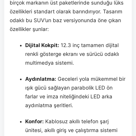
birçok markanın üst paketlerinde sunduğu lüks
özellikleri standart olarak barındırıyor. Tasarım
odaklı bu SUV’un baz versiyonunda öne çıkan
özellikler şunlar:
Dijital Kokpit:
12.3 inç tamamen dijital
renkli gösterge ekranı ve sürücü odaklı
multimedya sistemi.
Aydınlatma:
Geceleri yola mükemmel bir
ışık gücü sağlayan parabolik LED ön
farlar ve imza niteliğindeki LED arka
aydınlatma şeritleri.
Konfor:
Kablosuz akıllı telefon şarj
ünitesi, akıllı giriş ve çalıştırma sistemi