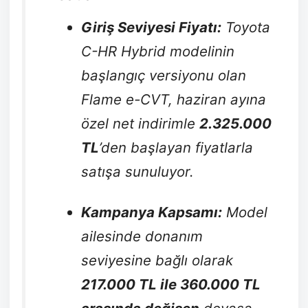
Giriş Seviyesi Fiyatı:
Toyota
C-HR Hybrid modelinin
başlangıç versiyonu olan
Flame e-CVT, haziran ayına
özel net indirimle
2.325.000
TL
’den başlayan fiyatlarla
satışa sunuluyor.
Kampanya Kapsamı:
Model
ailesinde donanım
seviyesine bağlı olarak
217.000 TL ile 360.000 TL