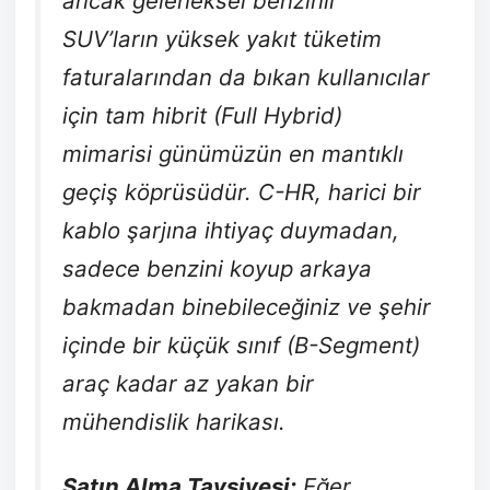
ancak geleneksel benzinli
SUV’ların yüksek yakıt tüketim
faturalarından da bıkan kullanıcılar
için tam hibrit (Full Hybrid)
mimarisi günümüzün en mantıklı
geçiş köprüsüdür. C-HR, harici bir
kablo şarjına ihtiyaç duymadan,
sadece benzini koyup arkaya
bakmadan binebileceğiniz ve şehir
içinde bir küçük sınıf (B-Segment)
araç kadar az yakan bir
mühendislik harikası.
Satın Alma Tavsiyesi:
Eğer