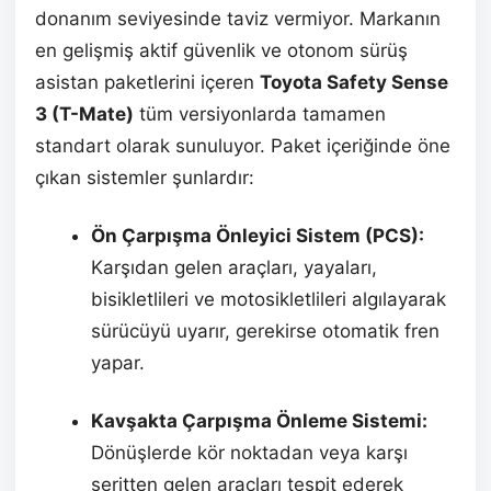
donanım seviyesinde taviz vermiyor. Markanın
en gelişmiş aktif güvenlik ve otonom sürüş
asistan paketlerini içeren
Toyota Safety Sense
3 (T-Mate)
tüm versiyonlarda tamamen
standart olarak sunuluyor. Paket içeriğinde öne
çıkan sistemler şunlardır:
Ön Çarpışma Önleyici Sistem (PCS):
Karşıdan gelen araçları, yayaları,
bisikletlileri ve motosikletlileri algılayarak
sürücüyü uyarır, gerekirse otomatik fren
yapar.
Kavşakta Çarpışma Önleme Sistemi:
Dönüşlerde kör noktadan veya karşı
şeritten gelen araçları tespit ederek