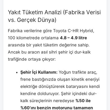
Yakıt Tüketim Analizi (Fabrika Verisi
vs. Gerçek Dünya)
Fabrika verilerine göre Toyota C-HR Hybrid,
100 kilometrede ortalama
4.8 – 4.9 litre
arasında bir yakıt tüketim değerine sahip.
Ancak bu aracın asıl sihri şehir içi dur-kalk
trafiğinde ortaya çıkıyor:
Şehir İçi Kullanım:
Yoğun trafikte araç,
frene bastığınızda oluşan kinetik enerjiyi
elektriğe dönüştürerek bataryasını kendi
kendine dolduruyor. Şehir içindeki dur-
kalk süreçlerinin neredeyse
%50 ile
%60’ını benzin motorunu tamamen