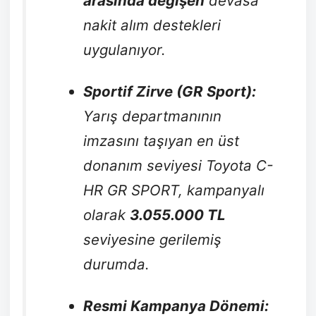
arasında değişen
devasa
nakit alım destekleri
uygulanıyor.
Sportif Zirve (GR Sport):
Yarış departmanının
imzasını taşıyan en üst
donanım seviyesi Toyota C-
HR GR SPORT, kampanyalı
olarak
3.055.000 TL
seviyesine gerilemiş
durumda.
Resmi Kampanya Dönemi: