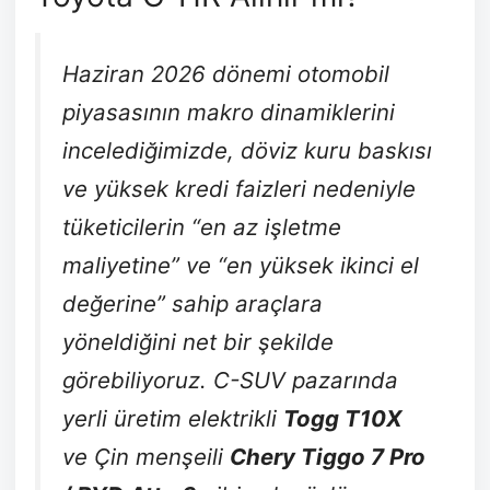
Haziran 2026 dönemi otomobil
piyasasının makro dinamiklerini
incelediğimizde, döviz kuru baskısı
ve yüksek kredi faizleri nedeniyle
tüketicilerin “en az işletme
maliyetine” ve “en yüksek ikinci el
değerine” sahip araçlara
yöneldiğini net bir şekilde
görebiliyoruz. C-SUV pazarında
yerli üretim elektrikli
Togg T10X
ve Çin menşeili
Chery Tiggo 7 Pro