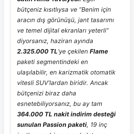
bütçeniz kısıtlıysa ve “Benim için
aracın dış görünüşü, jant tasarımı
ve temel dijital ekranları yeterli”
diyorsanız, haziran ayında
2.325.000 TL
‘ye çekilen
Flame
paketi segmentindeki en
ulaşılabilir, en karizmatik otomatik
vitesli SUV’lardan biridir. Ancak
bütçenizi biraz daha
esnetebiliyorsanız, bu ay tam
364.000 TL nakit indirim desteği
sunulan Passion paketi
, 19 inç