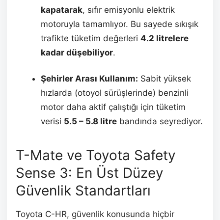
kapatarak
, sıfır emisyonlu elektrik
motoruyla tamamlıyor. Bu sayede sıkışık
trafikte tüketim değerleri
4.2 litrelere
kadar düşebiliyor
.
Şehirler Arası Kullanım:
Sabit yüksek
hızlarda (otoyol sürüşlerinde) benzinli
motor daha aktif çalıştığı için tüketim
verisi
5.5 – 5.8 litre
bandında seyrediyor.
T-Mate ve Toyota Safety
Sense 3: En Üst Düzey
Güvenlik Standartları
Toyota C-HR, güvenlik konusunda hiçbir