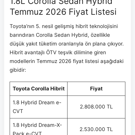
1.8L Corolla Sedan Hybrid
Temmuz 2026 Fiyat Listesi
Toyota’nın 5. nesil gelişmiş hibrit teknolojisini
barındıran Corolla Sedan Hybrid, özellikle
düşük yakıt tüketim oranlarıyla ön plana çıkıyor.
Hibrit avantajlı ÖTV teşvik dilimine giren
modellerin Temmuz 2026 fiyat listesi aşağıdaki
gibidir:
Toyota Corolla Hibrit
Fiyat
1.8 Hybrid Dream e-
2.808.000 TL
CVT
1.8 Hybrid Dream-X-
2.530.000 TL
Pack e-CVT