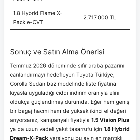
1.8 Hybrid Flame X-
2.717.000 TL
Pack e-CVT
Sonuç ve Satın Alma Önerisi
Temmuz 2026 döneminde sıfır araba pazarını
canlandırmayı hedefleyen Toyota Türkiye,
Corolla Sedan baz modelinde liste fiyatına
kıyasla uyguladığı ciddi indirim oranıyla elini
oldukça güçlendirmiş durumda. Eğer hem geniş
bir bagaj hacmi hem de yüksek ikinci el değeri
arıyorsanız, kampanyalı fiyatıyla
1.5 Vision Plus
ya da uzun vadeli yakıt tasarrufu için
1.8 Hybrid
Dream-X-Pack
versiyonu bu ayın en mantıklı