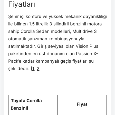
Fiyatları
Şehir içi konforu ve yüksek mekanik dayanıklılığı
ile bilinen 1.5 litrelik 3 silindirli benzinli motora
sahip Corolla Sedan modelleri, Multidrive S
otomatik şanzıman kombinasyonuyla
satılmaktadır. Giriş seviyesi olan Vision Plus
paketinden en üst donanım olan Passion X-
Pack’e kadar kampanyalı geçiş fiyatları şu
şekildedir: [
1
,
2
,
Toyota Corolla
Fiyat
Benzinli