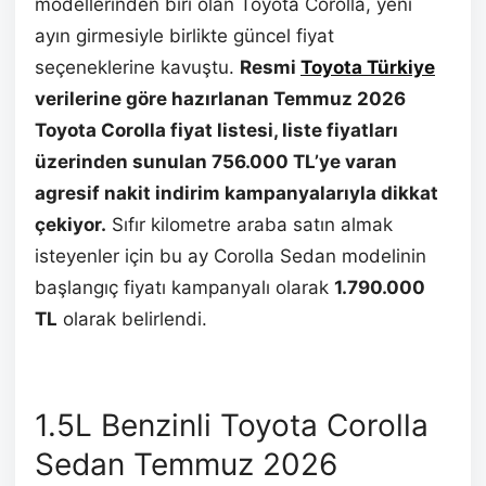
modellerinden biri olan Toyota Corolla, yeni
ayın girmesiyle birlikte güncel fiyat
seçeneklerine kavuştu.
Resmi
Toyota Türkiye
verilerine göre hazırlanan Temmuz 2026
Toyota Corolla fiyat listesi, liste fiyatları
üzerinden sunulan 756.000 TL’ye varan
agresif nakit indirim kampanyalarıyla dikkat
çekiyor.
Sıfır kilometre araba satın almak
isteyenler için bu ay Corolla Sedan modelinin
başlangıç fiyatı kampanyalı olarak
1.790.000
TL
olarak belirlendi.
1.5L Benzinli Toyota Corolla
Sedan Temmuz 2026