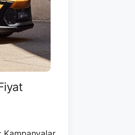
iyat
: Kampanyalar