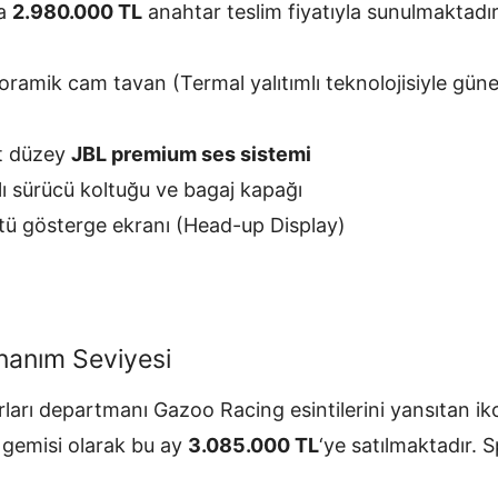
ca
2.980.000 TL
anahtar teslim fiyatıyla sunulmaktadır
oramik cam tavan (Termal yalıtımlı teknolojisiyle gün
st düzey
JBL premium ses sistemi
alı sürücü koltuğu ve bagaj kapağı
tü gösterge ekranı (Head-up Display)
anım Seviyesi
ları departmanı Gazoo Racing esintilerini yansıtan i
l gemisi olarak bu ay
3.085.000 TL
‘ye satılmaktadır. 