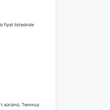
 fiyat listesinde
port sürümü, Temmuz