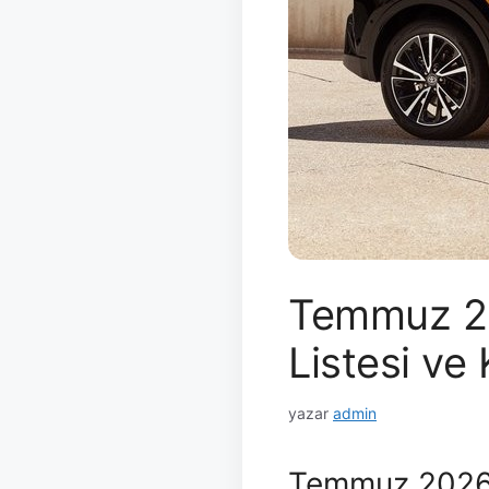
Temmuz 20
Listesi ve
yazar
admin
Temmuz 2026 