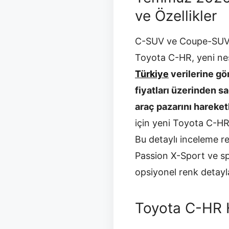
ve Özellikler
C-SUV ve Coupe-SUV se
Toyota C-HR, yeni nesi
Türkiye
verilerine gö
fiyatları üzerinden s
araç pazarını hareket
için yeni Toyota C-HR
Bu detaylı inceleme r
Passion X-Sport ve sp
opsiyonel renk detayla
Toyota C-HR 