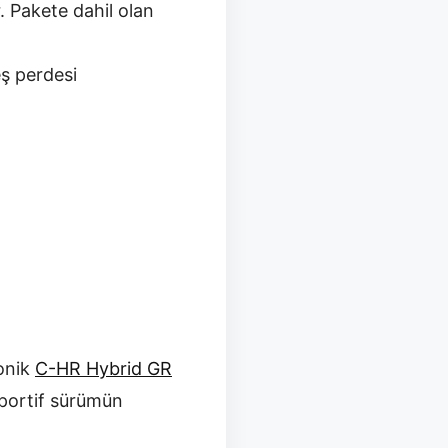
. Pakete dahil olan
eş perdesi
konik
C-HR Hybrid GR
Sportif sürümün