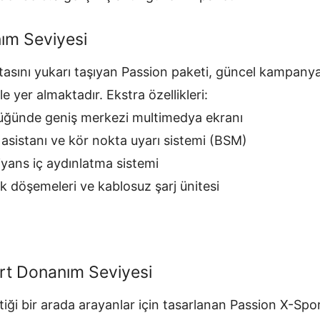
ım Seviyesi
tasını yukarı taşıyan Passion paketi, güncel kampanyalı
le yer almaktadır. Ekstra özellikleri:
lüğünde geniş merkezi multimedya ekranı
ip asistanı ve kör nokta uyarı sistemi (BSM)
yans iç aydınlatma sistemi
uk döşemeleri ve kablosuz şarj ünitesi
rt Donanım Seviyesi
etiği bir arada arayanlar için tasarlanan Passion X-S