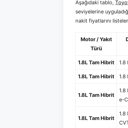
Aşağıdaki tablo,
Toyo
seviyelerine uyguladığ
nakit fiyatlarını listel
Motor / Yakıt
Türü
1.8L Tam Hibrit
1.8
1.8L Tam Hibrit
1.8
1.8
1.8L Tam Hibrit
e-
1.8
1.8L Tam Hibrit
CV