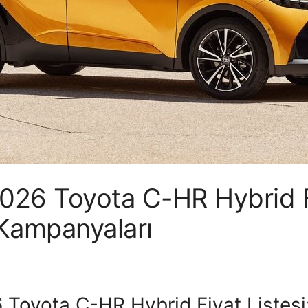
26 Toyota C-HR Hybrid F
 Kampanyaları
Toyota C-HR Hybrid Fiyat Listesi