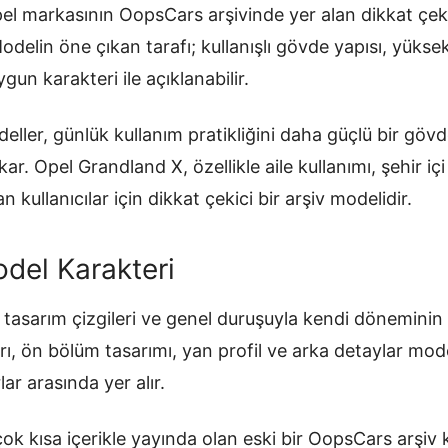
pel markasının OopsCars arşivinde yer alan dikkat çek
 Modelin öne çıkan tarafı; kullanışlı gövde yapısı, yük
gun karakteri ile açıklanabilir.
ller, günlük kullanım pratikliğini daha güçlü bir göv
kar. Opel Grandland X, özellikle aile kullanımı, şehir iç
 kullanıcılar için dikkat çekici bir arşiv modelidir.
del Karakteri
 tasarım çizgileri ve genel duruşuyla kendi döneminin 
rı, ön bölüm tasarımı, yan profil ve arka detaylar mode
ar arasında yer alır.
ok kısa içerikle yayında olan eski bir OopsCars arşiv