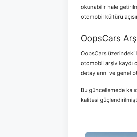
okunabilir hale getir
otomobil kültürü açısı
OopsCars Arş
OopsCars üzerindeki b
otomobil arşiv kaydı 
detaylarını ve genel 
Bu güncellemede kalıc
kalitesi güçlendirilmişt