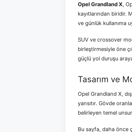
Opel Grandland X
, O
kayıtlarından biridir.
ve günlük kullanıma uy
SUV ve crossover mode
birleştirmesiyle öne çı
güçlü yol duruşu arayan
Tasarım ve Mo
Opel Grandland X, dış
yansıtır. Gövde oranla
belirleyen temel unsurl
Bu sayfa, daha önce ç