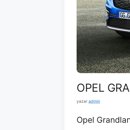
OPEL GR
yazar
admin
Opel Grandla