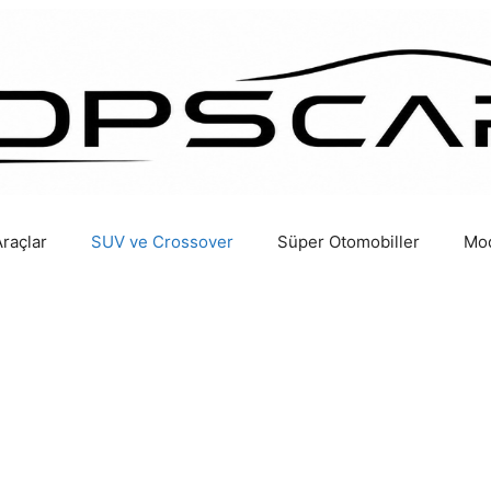
Araçlar
SUV ve Crossover
Süper Otomobiller
Mod