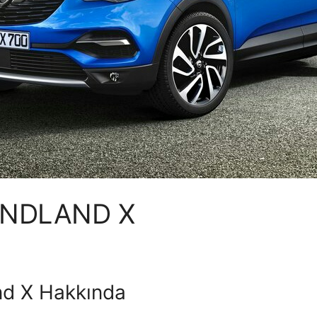
ANDLAND X
nd X Hakkında