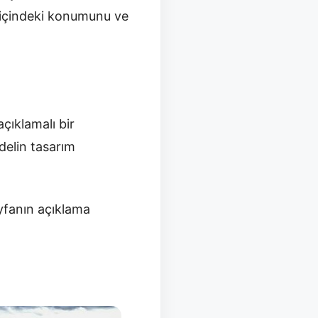
a içindeki konumunu ve
açıklamalı bir
delin tasarım
yfanın açıklama