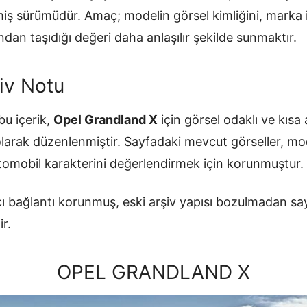
ilmiş sürümüdür. Amaç; modelin görsel kimliğini, mark
ndan taşıdığı değeri daha anlaşılır şekilde sunmaktır.
iv Notu
u içerik,
Opel Grandland X
için görsel odaklı ve kısa 
olarak düzenlenmiştir. Sayfadaki mevcut görseller, mo
otomobil karakterini değerlendirmek için korunmuştur.
ı bağlantı korunmuş, eski arşiv yapısı bozulmadan sa
ir.
OPEL GRANDLAND X