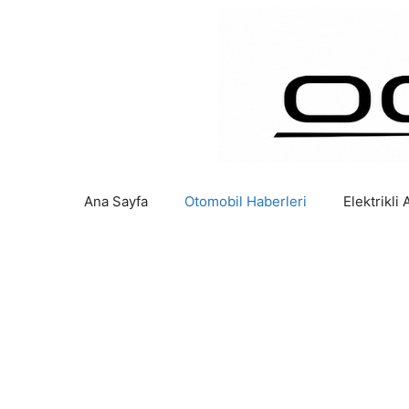
İçeriğe
atla
Ana Sayfa
Otomobil Haberleri
Elektrikli 