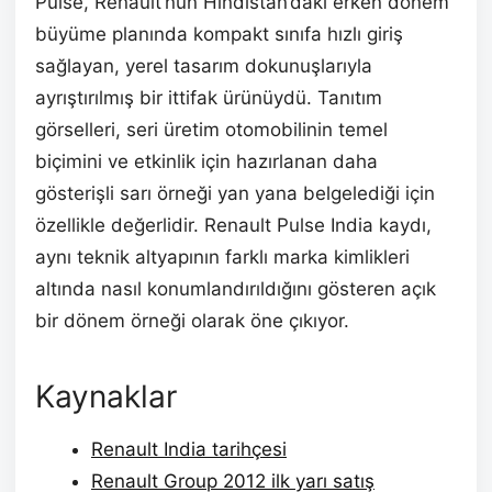
Pulse, Renault’nun Hindistan’daki erken dönem
büyüme planında kompakt sınıfa hızlı giriş
sağlayan, yerel tasarım dokunuşlarıyla
ayrıştırılmış bir ittifak ürünüydü. Tanıtım
görselleri, seri üretim otomobilinin temel
biçimini ve etkinlik için hazırlanan daha
gösterişli sarı örneği yan yana belgelediği için
özellikle değerlidir. Renault Pulse India kaydı,
aynı teknik altyapının farklı marka kimlikleri
altında nasıl konumlandırıldığını gösteren açık
bir dönem örneği olarak öne çıkıyor.
Kaynaklar
Renault India tarihçesi
Renault Group 2012 ilk yarı satış