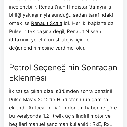
incelenebilir. Renault’nun Hindistan’da aynı iş
birliği yaklaşımıyla sunduğu sedan tarafındaki
örnek ise
Renault Scala
idi. Her iki bağlantı da
Pulse’ın tek başına değil, Renault Nissan
ittifakının yerel ürün stratejisi içinde
değerlendirilmesine yardımcı olur.
Petrol Seçeneğinin Sonradan
Eklenmesi
İlk satışa çıkan dizel sürümden sonra benzinli
Pulse Mayıs 2012’de Hindistan ürün gamına
eklendi. Autocar India’nın dönem haberine göre
bu versiyonda 1.2 litrelik üç silindirli motor ve
beş ileri manuel şanzıman kullanıldı; RxE, RxL