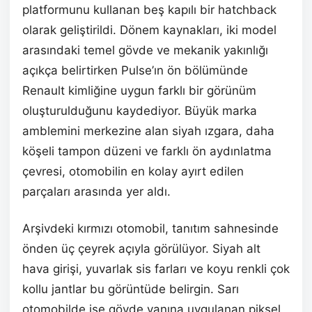
platformunu kullanan beş kapılı bir hatchback
olarak geliştirildi. Dönem kaynakları, iki model
arasındaki temel gövde ve mekanik yakınlığı
açıkça belirtirken Pulse’ın ön bölümünde
Renault kimliğine uygun farklı bir görünüm
oluşturulduğunu kaydediyor. Büyük marka
amblemini merkezine alan siyah ızgara, daha
köşeli tampon düzeni ve farklı ön aydınlatma
çevresi, otomobilin en kolay ayırt edilen
parçaları arasında yer aldı.
Arşivdeki kırmızı otomobil, tanıtım sahnesinde
önden üç çeyrek açıyla görülüyor. Siyah alt
hava girişi, yuvarlak sis farları ve koyu renkli çok
kollu jantlar bu görüntüde belirgin. Sarı
otomobilde ise gövde yanına uygulanan piksel