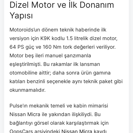
Dizel Motor ve İlk Donanım
Yapısı
Motoroids’un dönem teknik haberinde ilk
versiyon için K9K kodlu 1.5 litrelik dizel motor,
64 PS güç ve 160 Nm tork değerleri veriliyor.
Motor beş ileri manuel şanzımanla
eşleştirilmişti. Bu rakamlar ilk lansman
otomobiline aittir; daha sonra ürün gamına
katılan benzinli seçenekle aynı teknik paket gibi
okunmamalıdır.
Pulse’ın mekanik temeli ve kabin mimarisi
Nissan Micra ile yakından ilişkiliydi. Bu
bağlantıyı görsel olarak karşılaştırmak için
OopsCars arşivindeki
Nissan Micra
kaydı