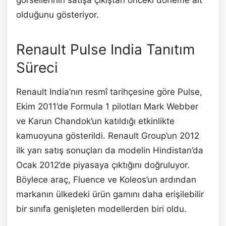
görsellerinin satışa çıkıştan önceki döneme ait
olduğunu gösteriyor.
Renault Pulse India Tanıtım
Süreci
Renault India’nın resmî tarihçesine göre Pulse,
Ekim 2011’de Formula 1 pilotları Mark Webber
ve Karun Chandok’un katıldığı etkinlikte
kamuoyuna gösterildi. Renault Group’un 2012
ilk yarı satış sonuçları da modelin Hindistan’da
Ocak 2012’de piyasaya çıktığını doğruluyor.
Böylece araç, Fluence ve Koleos’un ardından
markanın ülkedeki ürün gamını daha erişilebilir
bir sınıfa genişleten modellerden biri oldu.