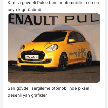
Kırmızı gövdeli Pulse tanıtım otomobilinin ön üç
çeyrek görünümü
Sarı gövdeli sergileme otomobilinde piksel
desenli yan grafikler