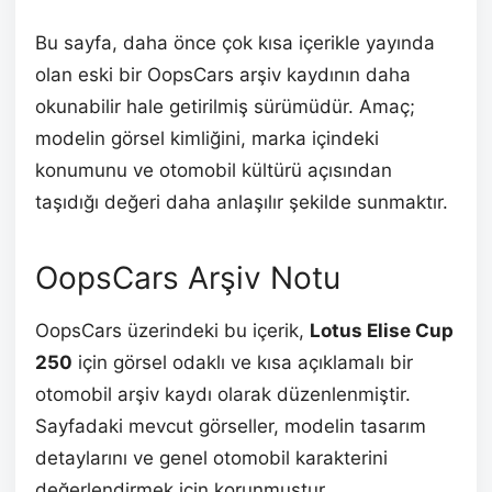
Bu sayfa, daha önce çok kısa içerikle yayında
olan eski bir OopsCars arşiv kaydının daha
okunabilir hale getirilmiş sürümüdür. Amaç;
modelin görsel kimliğini, marka içindeki
konumunu ve otomobil kültürü açısından
taşıdığı değeri daha anlaşılır şekilde sunmaktır.
OopsCars Arşiv Notu
OopsCars üzerindeki bu içerik,
Lotus Elise Cup
250
için görsel odaklı ve kısa açıklamalı bir
otomobil arşiv kaydı olarak düzenlenmiştir.
Sayfadaki mevcut görseller, modelin tasarım
detaylarını ve genel otomobil karakterini
değerlendirmek için korunmuştur.