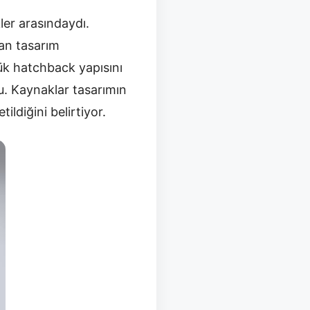
ler arasındaydı.
lan tasarım
çük hatchback yapısını
u. Kaynaklar tasarımın
ildiğini belirtiyor.