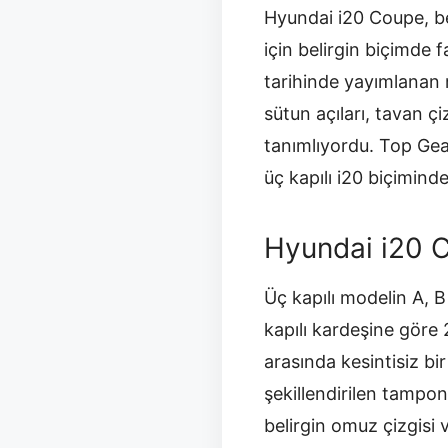
Hyundai i20 Coupe, beş
için belirgin biçimde 
tarihinde yayımlanan re
sütun açıları, tavan ç
tanımlıyordu. Top Gear
üç kapılı i20 biçiminde
Hyundai i20 C
Üç kapılı modelin A, B 
kapılı kardeşine göre
arasında kesintisiz bi
şekillendirilen tampon
belirgin omuz çizgisi 