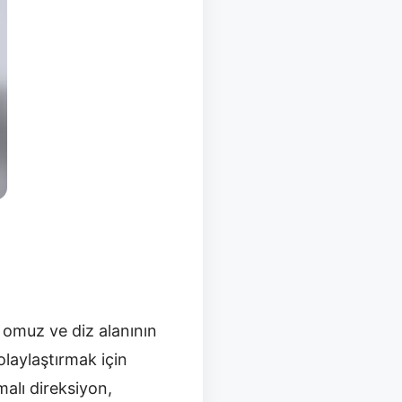
e omuz ve diz alanının
olaylaştırmak için
malı direksiyon,