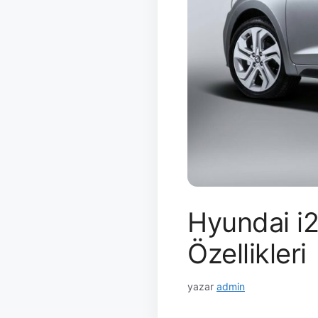
Hyundai i
Özellikleri
yazar
admin