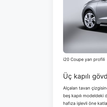
i20 Coupe yan profili
Üç kapılı gövd
Alçalan tavan çizgisin
beş kapılı modeldeki d
hafıza işlevli öne katl