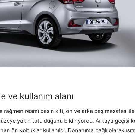
e ve kullanım alanı
e rağmen resmî basın kiti, ön ve arka baş mesafesi il
üzeye yakın tutulduğunu bildiriyordu. Arkaya geçişi k
anan ön koltuklar kullanıldı. Donanıma bağlı olarak ısıt