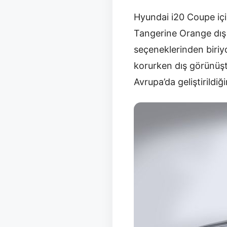
Hyundai i20 Coupe içi
Tangerine Orange dış r
seçeneklerinden biriyd
korurken dış görünüşt
Avrupa’da geliştirildiğ