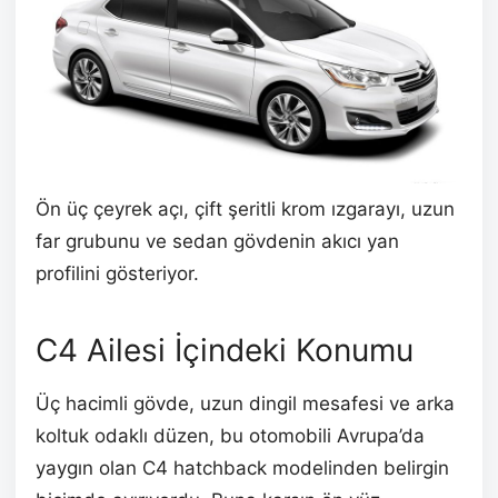
Ön üç çeyrek açı, çift şeritli krom ızgarayı, uzun
far grubunu ve sedan gövdenin akıcı yan
profilini gösteriyor.
C4 Ailesi İçindeki Konumu
Üç hacimli gövde, uzun dingil mesafesi ve arka
koltuk odaklı düzen, bu otomobili Avrupa’da
yaygın olan C4 hatchback modelinden belirgin