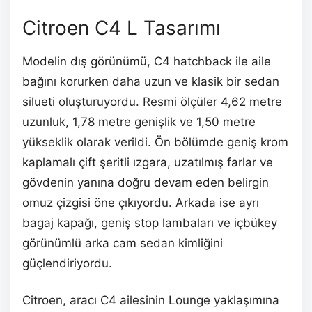
Citroen C4 L Tasarımı
Modelin dış görünümü, C4 hatchback ile aile
bağını korurken daha uzun ve klasik bir sedan
silueti oluşturuyordu. Resmi ölçüler 4,62 metre
uzunluk, 1,78 metre genişlik ve 1,50 metre
yükseklik olarak verildi. Ön bölümde geniş krom
kaplamalı çift şeritli ızgara, uzatılmış farlar ve
gövdenin yanına doğru devam eden belirgin
omuz çizgisi öne çıkıyordu. Arkada ise ayrı
bagaj kapağı, geniş stop lambaları ve içbükey
görünümlü arka cam sedan kimliğini
güçlendiriyordu.
Citroen, aracı C4 ailesinin Lounge yaklaşımına