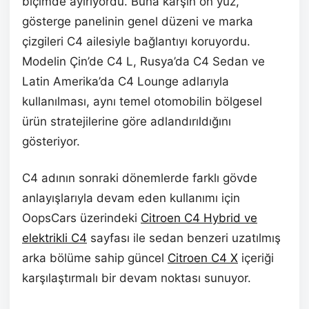
biçimde ayırıyordu. Buna karşın ön yüz,
gösterge panelinin genel düzeni ve marka
çizgileri C4 ailesiyle bağlantıyı koruyordu.
Modelin Çin’de C4 L, Rusya’da C4 Sedan ve
Latin Amerika’da C4 Lounge adlarıyla
kullanılması, aynı temel otomobilin bölgesel
ürün stratejilerine göre adlandırıldığını
gösteriyor.
C4 adının sonraki dönemlerde farklı gövde
anlayışlarıyla devam eden kullanımı için
OopsCars üzerindeki
Citroen C4 Hybrid ve
elektrikli C4
sayfası ile sedan benzeri uzatılmış
arka bölüme sahip güncel
Citroen C4 X
içeriği
karşılaştırmalı bir devam noktası sunuyor.