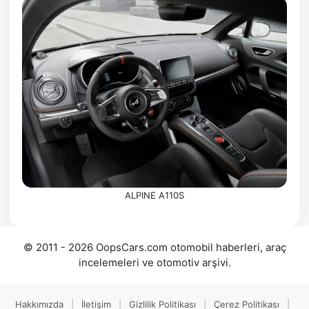
ALPINE A110S
© 2011 - 2026 OopsCars.com otomobil haberleri, araç
incelemeleri ve otomotiv arşivi.
Hakkımızda
|
İletişim
|
Gizlilik Politikası
|
Çerez Politikası
|