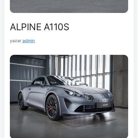
ALPINE A110S
yazar
admin