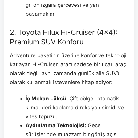
gri ön ızgara çerçevesi ve yan
basamaklar.
2. Toyota Hilux Hi-Cruiser (4×4):
Premium SUV Konforu
Adventure paketinin üzerine konfor ve teknoloji
katlayan Hi-Cruiser, aracı sadece bir ticari araç
olarak değil, aynı zamanda günlük aile SUV’u
olarak kullanmak isteyenlere hitap ediyor:
İç Mekan Lüksü:
Çift bölgeli otomatik
klima, deri kaplama direksiyon simidi ve
vites topuzu.
Aydınlatma Teknolojisi:
Gece
sürüşlerinde muazzam bir görüş açısı