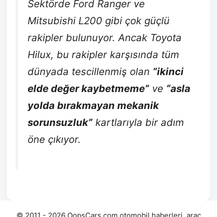
Sektörde Ford Ranger ve
Mitsubishi L200 gibi çok güçlü
rakipler bulunuyor. Ancak Toyota
Hilux, bu rakipler karşısında tüm
dünyada tescillenmiş olan
“ikinci
elde değer kaybetmeme”
ve
“asla
yolda bırakmayan mekanik
sorunsuzluk”
kartlarıyla bir adım
öne çıkıyor.
© 2011 - 2026 OopsCars.com otomobil haberleri, araç