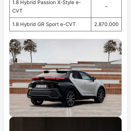
1.8 Hybrid Passion X-Style e-
–
CVT
1.8 Hybrid GR Sport e-CVT
2.870.000