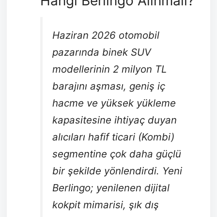
Hangi Berlingo Alınmalı?
Haziran 2026 otomobil
pazarında binek SUV
modellerinin 2 milyon TL
barajını aşması, geniş iç
hacme ve yüksek yükleme
kapasitesine ihtiyaç duyan
alıcıları hafif ticari (Kombi)
segmentine çok daha güçlü
bir şekilde yönlendirdi. Yeni
Berlingo; yenilenen dijital
kokpit mimarisi, şık dış