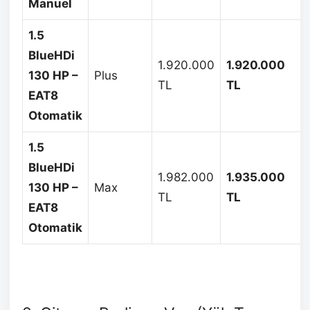
Manuel
1.5
BlueHDi
1.920.000
1.920.000
130 HP –
Plus
TL
TL
EAT8
Otomatik
1.5
BlueHDi
1.982.000
1.935.000
130 HP –
Max
TL
TL
EAT8
Otomatik