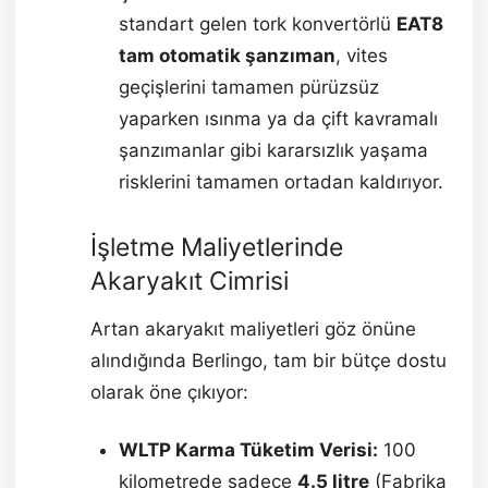
standart gelen tork konvertörlü
EAT8
tam otomatik şanzıman
, vites
geçişlerini tamamen pürüzsüz
yaparken ısınma ya da çift kavramalı
şanzımanlar gibi kararsızlık yaşama
risklerini tamamen ortadan kaldırıyor.
İşletme Maliyetlerinde
Akaryakıt Cimrisi
Artan akaryakıt maliyetleri göz önüne
alındığında Berlingo, tam bir bütçe dostu
olarak öne çıkıyor:
WLTP Karma Tüketim Verisi:
100
kilometrede sadece
4.5 litre
(Fabrika