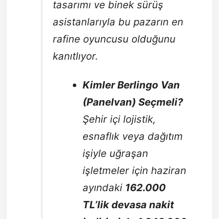
tasarımı ve binek sürüş
asistanlarıyla bu pazarın en
rafine oyuncusu olduğunu
kanıtlıyor.
Kimler Berlingo Van
(Panelvan) Seçmeli?
Şehir içi lojistik,
esnaflık veya dağıtım
işiyle uğraşan
işletmeler için haziran
ayındaki
162.000
TL’lik devasa nakit