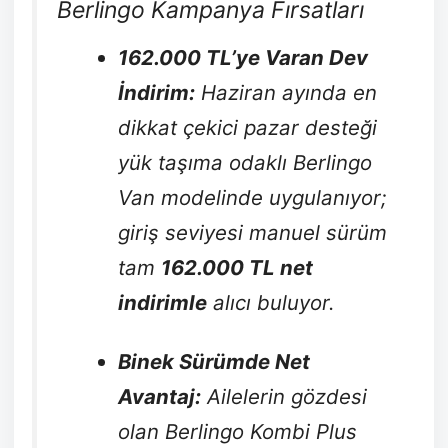
Berlingo Kampanya Fırsatları
162.000 TL’ye Varan Dev
İndirim:
Haziran ayında en
dikkat çekici pazar desteği
yük taşıma odaklı Berlingo
Van modelinde uygulanıyor;
giriş seviyesi manuel sürüm
tam
162.000 TL net
indirimle
alıcı buluyor.
Binek Sürümde Net
Avantaj:
Ailelerin gözdesi
olan Berlingo Kombi Plus