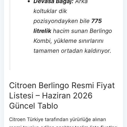
Devasa Bagaj:
Arka
koltuklar dik
pozisyondayken bile
775
litrelik
hacim sunan Berlingo
Kombi, yükleme sınırlarını
tamamen ortadan kaldırıyor.
Citroen Berlingo Resmi Fiyat
Listesi – Haziran 2026
Güncel Tablo
Citroen Türkiye tarafından yürürlüğe alınan