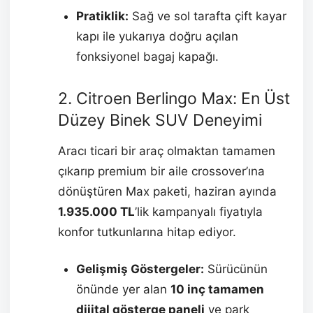
Pratiklik:
Sağ ve sol tarafta çift kayar
kapı ile yukarıya doğru açılan
fonksiyonel bagaj kapağı.
2. Citroen Berlingo Max: En Üst
Düzey Binek SUV Deneyimi
Aracı ticari bir araç olmaktan tamamen
çıkarıp premium bir aile crossover’ına
dönüştüren Max paketi, haziran ayında
1.935.000 TL
’lik kampanyalı fiyatıyla
konfor tutkunlarına hitap ediyor.
Gelişmiş Göstergeler:
Sürücünün
önünde yer alan
10 inç tamamen
dijital gösterge paneli
ve park