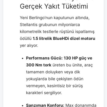
Gerçek Yakıt Tüketimi
Yeni Berlingo’nun kaputunun altında,
Stellantis grubunun milyonlarca
kilometrelik testlerle rüştünü ispatlamış
ödüllü
1.5 litrelik BlueHDi dizel motoru
yer alıyor.
Performans Gücü:
130 HP güç ve
300 Nm tork
üreten bu ünite, araç
tamamen doluyken veya dik
yokuşlarda bile çekişten ödün
vermeyen, kesintisiz bir sürüş
karakteri sergiliyor.
Şanzıman Konforu:
Max donanımda