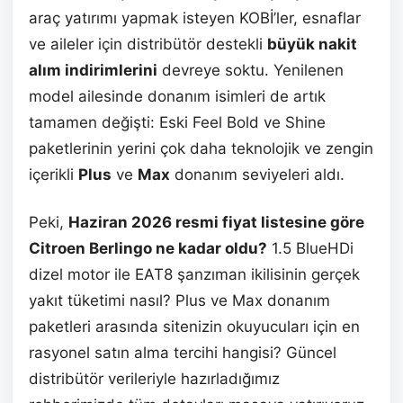
araç yatırımı yapmak isteyen KOBİ’ler, esnaflar
ve aileler için distribütör destekli
büyük nakit
alım indirimlerini
devreye soktu. Yenilenen
model ailesinde donanım isimleri de artık
tamamen değişti: Eski Feel Bold ve Shine
paketlerinin yerini çok daha teknolojik ve zengin
içerikli
Plus
ve
Max
donanım seviyeleri aldı.
Peki,
Haziran 2026 resmi fiyat listesine göre
Citroen Berlingo ne kadar oldu?
1.5 BlueHDi
dizel motor ile EAT8 şanzıman ikilisinin gerçek
yakıt tüketimi nasıl? Plus ve Max donanım
paketleri arasında sitenizin okuyucuları için en
rasyonel satın alma tercihi hangisi? Güncel
distribütör verileriyle hazırladığımız