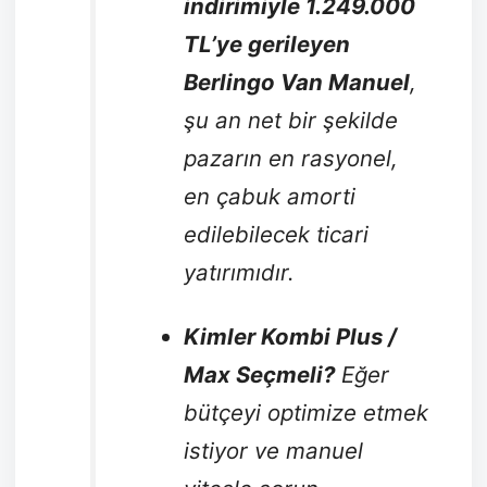
indirimiyle 1.249.000
TL’ye gerileyen
Berlingo Van Manuel
,
şu an net bir şekilde
pazarın en rasyonel,
en çabuk amorti
edilebilecek ticari
yatırımıdır.
Kimler Kombi Plus /
Max Seçmeli?
Eğer
bütçeyi optimize etmek
istiyor ve manuel