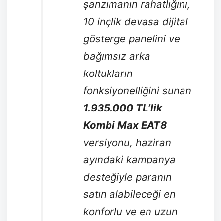
şanzımanın rahatlığını,
10 inçlik devasa dijital
gösterge panelini ve
bağımsız arka
koltukların
fonksiyonelliğini sunan
1.935.000 TL’lik
Kombi Max EAT8
versiyonu, haziran
ayındaki kampanya
desteğiyle paranın
satın alabileceği en
konforlu ve en uzun