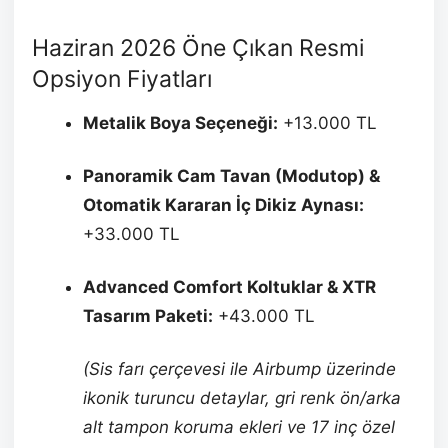
Haziran 2026 Öne Çıkan Resmi
Opsiyon Fiyatları
Metalik Boya Seçeneği:
+13.000 TL
Panoramik Cam Tavan (Modutop) &
Otomatik Kararan İç Dikiz Aynası:
+33.000 TL
Advanced Comfort Koltuklar & XTR
Tasarım Paketi:
+43.000 TL
(Sis farı çerçevesi ile Airbump üzerinde
ikonik turuncu detaylar, gri renk ön/arka
alt tampon koruma ekleri ve 17 inç özel