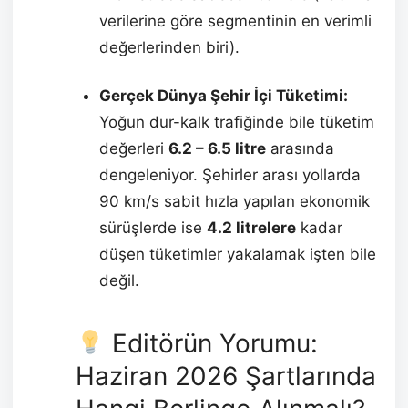
verilerine göre segmentinin en verimli
değerlerinden biri).
Gerçek Dünya Şehir İçi Tüketimi:
Yoğun dur-kalk trafiğinde bile tüketim
değerleri
6.2 – 6.5 litre
arasında
dengeleniyor. Şehirler arası yollarda
90 km/s sabit hızla yapılan ekonomik
sürüşlerde ise
4.2 litrelere
kadar
düşen tüketimler yakalamak işten bile
değil.
Editörün Yorumu:
Haziran 2026 Şartlarında