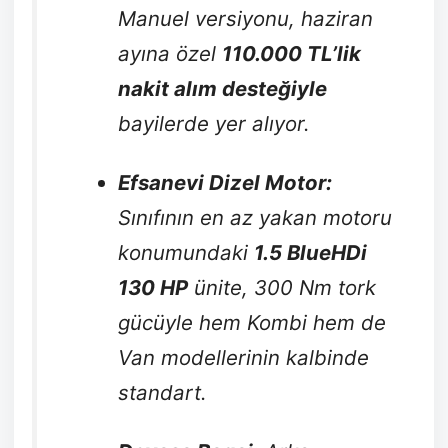
Manuel versiyonu, haziran
ayına özel
110.000 TL’lik
nakit alım desteğiyle
bayilerde yer alıyor.
Efsanevi Dizel Motor:
Sınıfının en az yakan motoru
konumundaki
1.5 BlueHDi
130 HP
ünite, 300 Nm tork
gücüyle hem Kombi hem de
Van modellerinin kalbinde
standart.