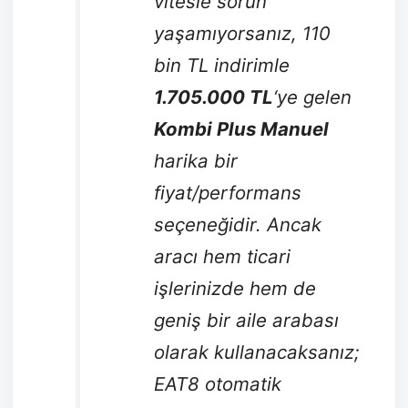
vitesle sorun
yaşamıyorsanız, 110
bin TL indirimle
1.705.000 TL
‘ye gelen
Kombi Plus Manuel
harika bir
fiyat/performans
seçeneğidir. Ancak
aracı hem ticari
işlerinizde hem de
geniş bir aile arabası
olarak kullanacaksanız;
EAT8 otomatik