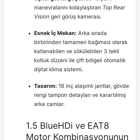
manevralarını kolaylaştıran
Top Rear
Vision
geri görüş kamerası.
Esnek İç Mekan:
Arka sırada
birbirinden tamamen bağımsız olarak
katlanabilen ve sökülebilen 3 tekli
koltuk düzeni ile çift bölgeli otomatik
dijital klima sistemi.
Tasarım:
16 inç alaşımlı jantlar, gövde
rengi tampon detayları ve karartılmış
arka camlar.
1.5 BlueHDi ve EAT8
Motor Kombinasyonunun