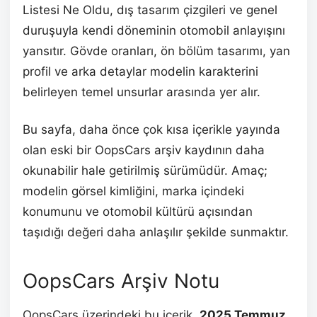
Listesi Ne Oldu, dış tasarım çizgileri ve genel
duruşuyla kendi döneminin otomobil anlayışını
yansıtır. Gövde oranları, ön bölüm tasarımı, yan
profil ve arka detaylar modelin karakterini
belirleyen temel unsurlar arasında yer alır.
Bu sayfa, daha önce çok kısa içerikle yayında
olan eski bir OopsCars arşiv kaydının daha
okunabilir hale getirilmiş sürümüdür. Amaç;
modelin görsel kimliğini, marka içindeki
konumunu ve otomobil kültürü açısından
taşıdığı değeri daha anlaşılır şekilde sunmaktır.
OopsCars Arşiv Notu
OopsCars üzerindeki bu içerik,
2025 Temmuz