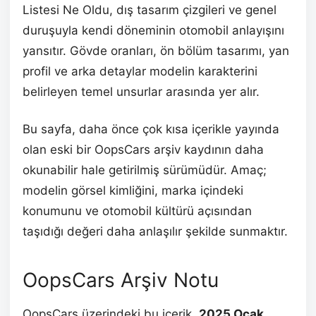
Listesi Ne Oldu, dış tasarım çizgileri ve genel
duruşuyla kendi döneminin otomobil anlayışını
yansıtır. Gövde oranları, ön bölüm tasarımı, yan
profil ve arka detaylar modelin karakterini
belirleyen temel unsurlar arasında yer alır.
Bu sayfa, daha önce çok kısa içerikle yayında
olan eski bir OopsCars arşiv kaydının daha
okunabilir hale getirilmiş sürümüdür. Amaç;
modelin görsel kimliğini, marka içindeki
konumunu ve otomobil kültürü açısından
taşıdığı değeri daha anlaşılır şekilde sunmaktır.
OopsCars Arşiv Notu
OopsCars üzerindeki bu içerik,
2025 Ocak