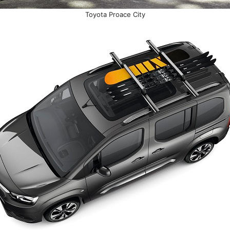
Toyota Proace City