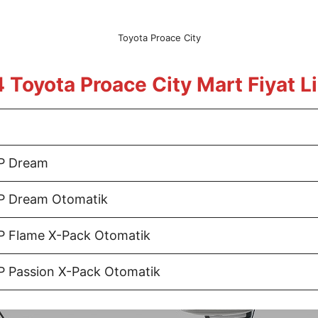
Toyota Proace City
 Toyota Proace City
Mart
Fiyat L
HP Dream
P Dream Otomatik
P Flame X-Pack Otomatik
P Passion X-Pack Otomatik