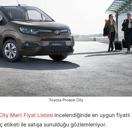
Toyota Proace City
ty Mart Fiyat Listesi
incelendiğinde en uygun fiyatlı
 etiketi ile satışa sunulduğu gözlemleniyor.