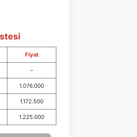
istesi
Fiyat
–
1.076.000
1.172.500
1.225.000