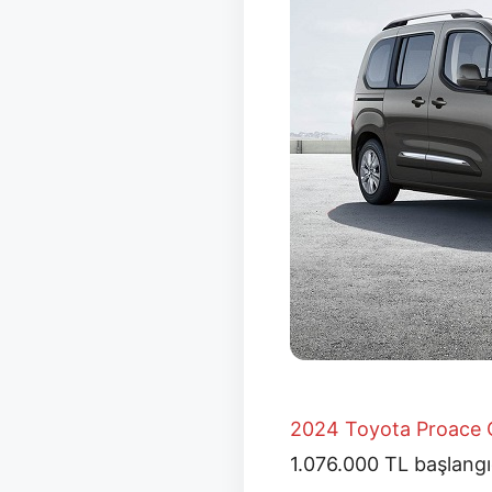
2024 Toyota Proace Ci
1.076.000 TL başlangıç