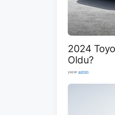
2024 Toyot
Oldu?
yazar
admin