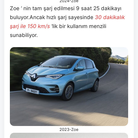
2024-Zoe
Zoe ‘ nin tam şarj edilmesi 9 saat 25 dakikayı
buluyor.Ancak hızlı şarj sayesinde
30 dakikalık
şarj ile 150 km/s
‘lik bir kullanım menzili
sunabiliyor.
2023-Zoe