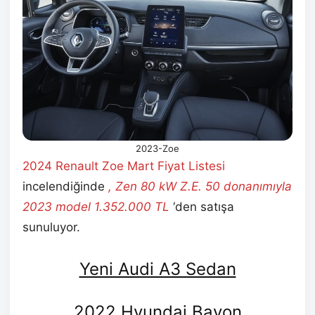
2023-Zoe
2024 Renault Zoe Mart
Fiyat Listesi
incelendiğinde
,
Zen 80 kW Z.E. 50 donanımıyla
2023 model
1.352.000
TL
‘den satışa
sunuluyor.
Yeni Audi A3 Sedan
2022 Hyundai Bayon