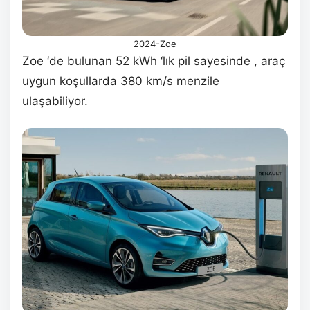
2024-Zoe
Zoe ‘de bulunan 52 kWh ‘lık pil sayesinde , araç
uygun koşullarda 380 km/s menzile
ulaşabiliyor.