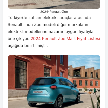
2024-Renault-Zoe
Türkiye’de satılan elektrikli araçlar arasında
Renault ‘ nun Zoe modeli diğer markaların
elektrikli modellerine nazaran uygun fiyatıyla
öne çıkıyor.
2024 Renault Zoe Mart
Fiyat Listesi
aşağıda belirtilmiştir.