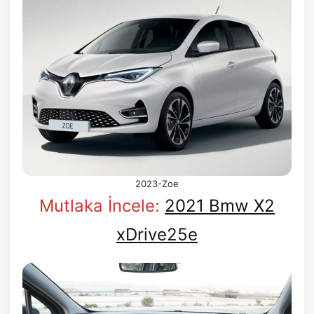
2023-Zoe
Mutlaka İncele:
2021 Bmw X2
xDrive25e