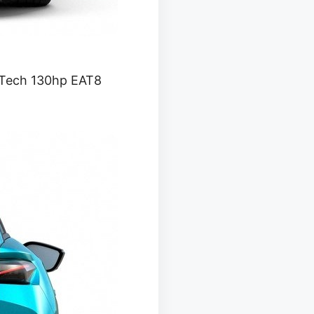
reTech 130hp EAT8