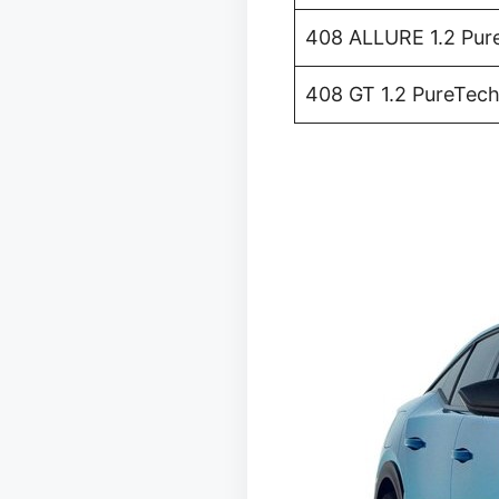
408 ALLURE 1.2 Pur
408 GT 1.2 PureTec