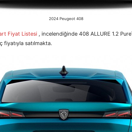
2024 Peugeot 408
art
Fiyat Listesi
, incelendiğinde 408 ALLURE 1.2 Pu
 fiyatıyla satılmakta.