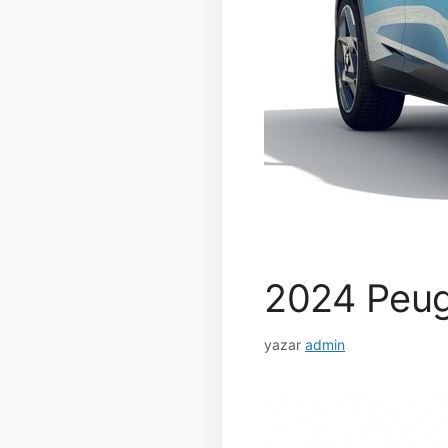
2024 Peuge
yazar
admin