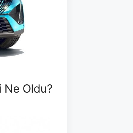
i Ne Oldu?