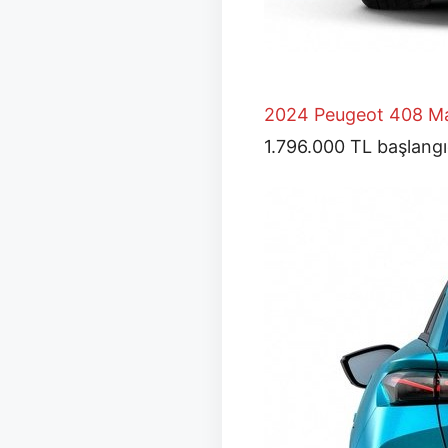
2024 Peugeot 408 M
1.796.000 TL başlangıç