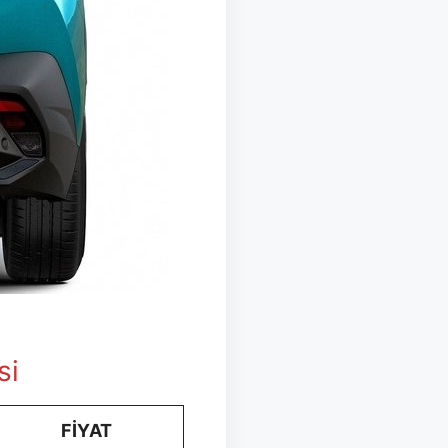
si
FİYAT