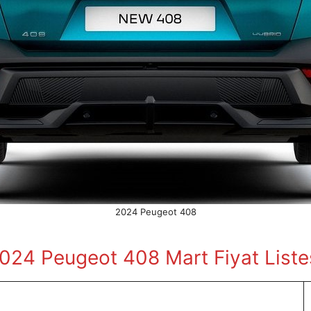
2024 Peugeot 408
024 Peugeot 408 Mart
Fiyat Liste