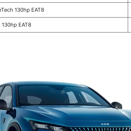
eTech 130hp EAT8
h 130hp EAT8