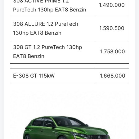
308 ACTIVE PRIME 1.2
1.490.000
PureTech 130hp EAT8 Benzin
308 ALLURE 1.2 PureTech
1.590.500
130hp EAT8 Benzin
308 GT 1.2 PureTech 130hp
1.758.000
EAT8 Benzin
E-308 GT 115kW
1.668.000