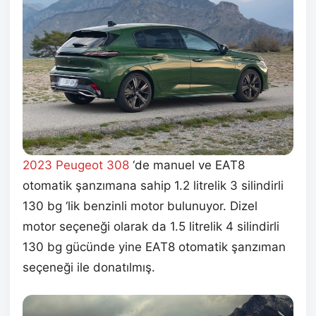
2023 Peugeot 308
‘de manuel ve EAT8
otomatik şanzımana sahip 1.2 litrelik 3 silindirli
130 bg ‘lik benzinli motor bulunuyor. Dizel
motor seçeneği olarak da 1.5 litrelik 4 silindirli
130 bg gücünde yine EAT8 otomatik şanzıman
seçeneği ile donatılmış.