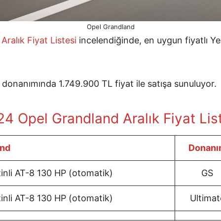
Opel Grandland
ralık Fiyat Listesi
incelendiğinde, en uygun fiyatlı Ye
donanımında 1.749.900 TL fiyat ile satışa sunuluyor.
4 Opel Grandland Aralık Fiyat Lis
and
Donanı
inli AT-8 130 HP (otomatik)
GS
inli AT-8 130 HP (otomatik)
Ultimat