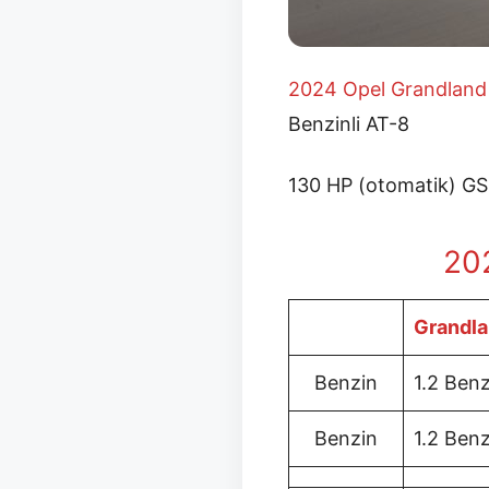
2024 Opel Grandland A
Benzinli AT-8
130 HP (otomatik) GS 
202
Grandl
Benzin
1.2 Benz
Benzin
1.2 Benz