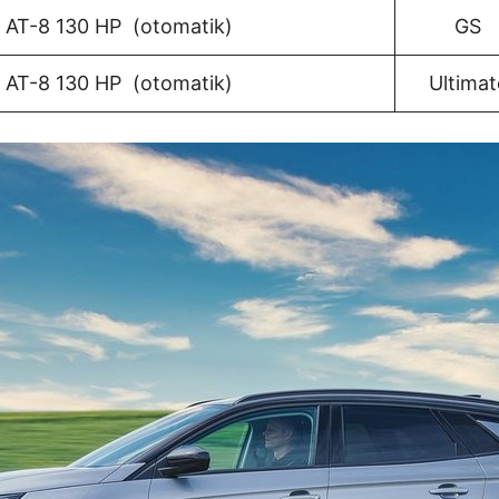
el AT-8 130 HP (otomatik)
GS
el AT-8 130 HP (otomatik)
Ultimat