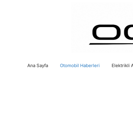
İçeriğe
atla
Ana Sayfa
Otomobil Haberleri
Elektrikli 