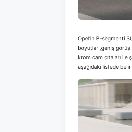
Opel’in B-segmenti S
boyutları,geniş görüş 
krom cam çıtaları ile 
aşağıdaki listede belirt