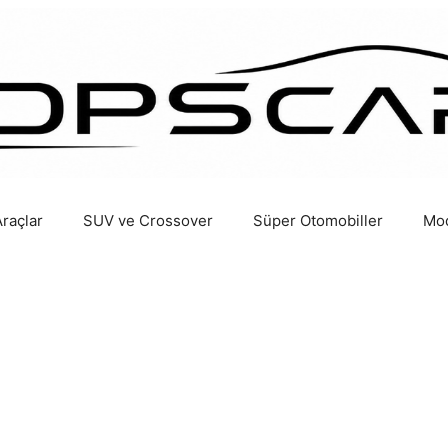
Araçlar
SUV ve Crossover
Süper Otomobiller
Mod