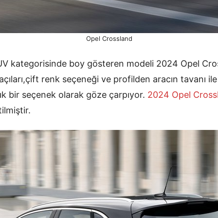
Opel Crossland
UV kategorisinde boy gösteren modeli 2024 Opel Cro
açıları,çift renk seçeneği ve profilden aracın tavanı il
şık bir seçenek olarak göze çarpıyor.
2024 Opel Cross
ilmiştir.