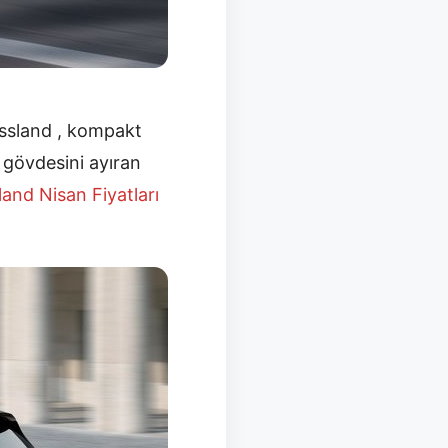
ssland , kompakt
e gövdesini ayıran
land Nisan
Fiyatları