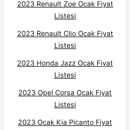
2023 Renault Zoe Ocak Fiyat
Listesi
2023 Renault Clio Ocak Fiyat
Listesi
2023 Honda Jazz Ocak Fiyat
Listesi
2023 Opel Corsa Ocak Fiyat
Listesi
2023 Ocak Kia Picanto Fiyat