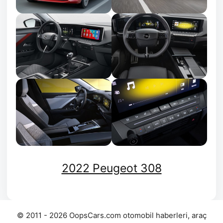
2022 Peugeot 308
© 2011 - 2026 OopsCars.com otomobil haberleri, araç