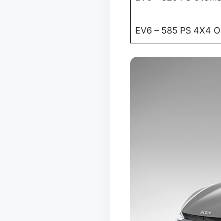
EV6 – 585 PS 4X4 O