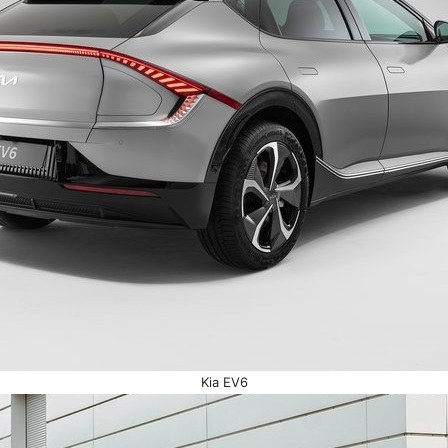
Kia EV6