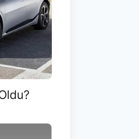
 Oldu?