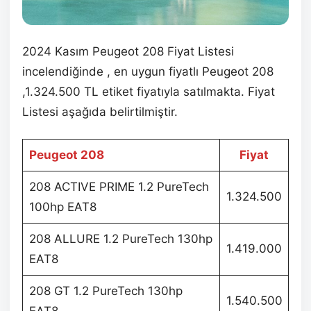
2024 Kasım Peugeot 208 Fiyat Listesi
incelendiğinde , en uygun fiyatlı Peugeot 208
,1.324.500 TL etiket fiyatıyla satılmakta. Fiyat
Listesi aşağıda belirtilmiştir.
Peugeot 208
Fiyat
208 ACTIVE PRIME 1.2 PureTech
1.324.500
100hp EAT8
208 ALLURE 1.2 PureTech 130hp
1.419.000
EAT8
208 GT 1.2 PureTech 130hp
1.540.500
EAT8