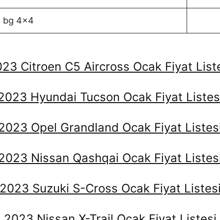
5 bg 4×4
23 Citroen C5 Aircross Ocak Fiyat List
2023 Hyundai Tucson Ocak Fiyat Listes
2023 Opel Grandland Ocak Fiyat Listes
2023 Nissan Qashqai Ocak Fiyat Listes
2023 Suzuki S-Cross Ocak Fiyat Listes
2023 Nissan X-Trail Ocak Fiyat Listesi