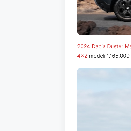
2024 Dacia Duster Mar
4×2
modeli 1.165.000 