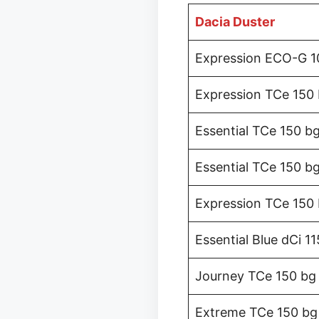
Dacia Duster
Expression ECO-G 1
Expression TCe 150
Essential TCe 150 b
Essential TCe 150 b
Expression TCe 150
Essential Blue dCi 1
Journey TCe 150 bg
Extreme TCe 150 b