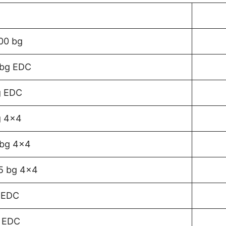
00 bg
 bg EDC
g EDC
g 4×4
 bg 4×4
15 bg 4×4
 EDC
g EDC