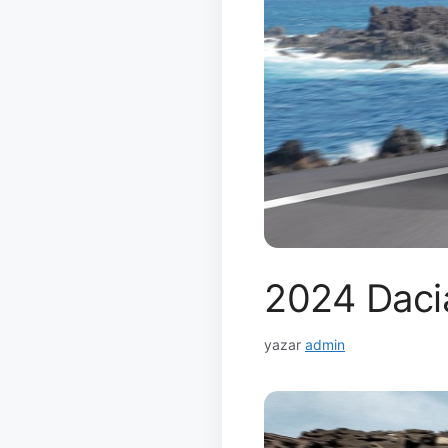
2024 Dacia
yazar
admin