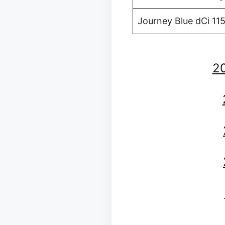
Journey Blue dCi 11
20