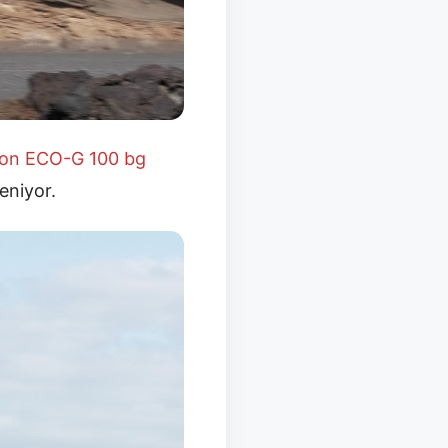
ion ECO-G 100 bg
eniyor.