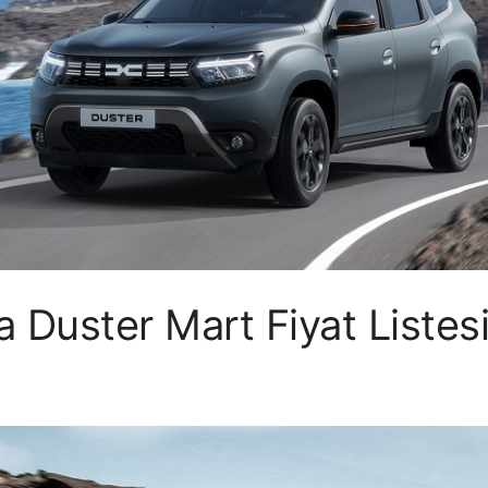
 Duster Mart Fiyat Listes