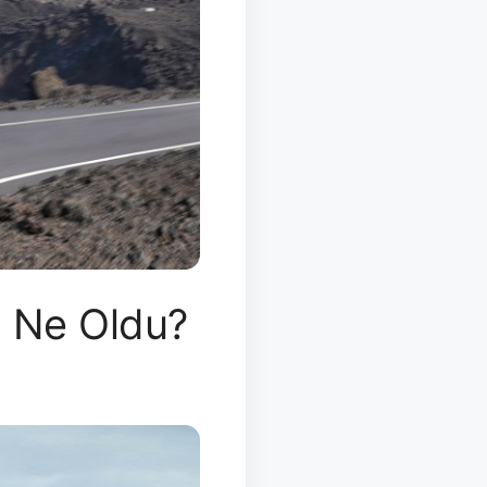
i Ne Oldu?