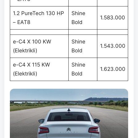
1.2 PureTech 130 HP
Shine
1.583.000
– EAT8
Bold
e-C4 X 100 KW
Shine
1.543.000
(Elektrikli)
Bold
e-C4 X 115 KW
Shine
1.623.000
(Elektrikli)
Bold