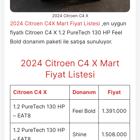
2024 Citroen C4 X
2024 Citroen C4X Mart
Fiyat Listesi
,en uygun
fiyatlı Citroen C4 X 1.2 PureTech 130 HP Feel
Bold donanım paketi ile satışa sunuluyor.
2024 Citroen C4 X Mart
Fiyat Listesi
Citroen C4 X
Donanım
Fiyat
1.2 PureTech 130 HP
Feel Bold
1.391.000
– EAT8
1.2 PureTech 130 HP
Shine
1.508.000
– EAT8