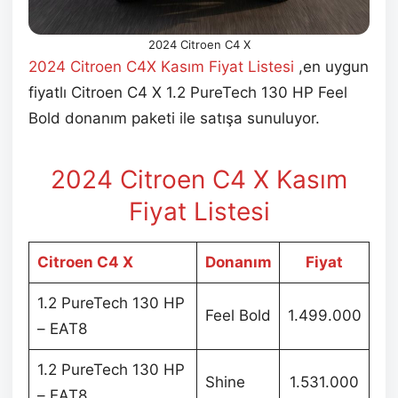
2024 Citroen C4 X
2024 Citroen C4X Kasım Fiyat Listesi
,en uygun
fiyatlı Citroen C4 X 1.2 PureTech 130 HP Feel
Bold donanım paketi ile satışa sunuluyor.
2024 Citroen C4 X Kasım
Fiyat Listesi
Citroen C4 X
Donanım
Fiyat
1.2 PureTech 130 HP
Feel Bold
1.499.000
– EAT8
1.2 PureTech 130 HP
Shine
1.531.000
– EAT8