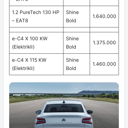
1.2 PureTech 130 HP
Shine
1.640.000
– EAT8
Bold
e-C4 X 100 KW
Shine
1.375.000
(Elektrikli)
Bold
e-C4 X 115 KW
Shine
1.460.000
(Elektrikli)
Bold