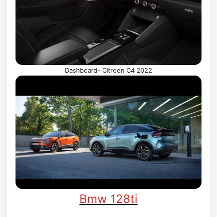
Dashboard- Citroen C4 2022
Bmw 128ti