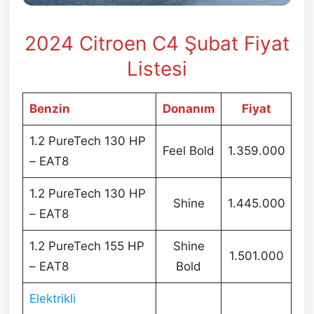
2024 Citroen C4 Şubat Fiyat
Listesi
Benzin
Donanım
Fiyat
1.2 PureTech 130 HP
Feel Bold
1.359.000
– EAT8
1.2 PureTech 130 HP
Shine
1.445.000
– EAT8
1.2 PureTech 155 HP
Shine
1.501.000
– EAT8
Bold
Elektrikli