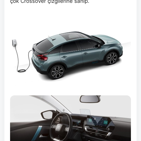
çok Crossover çizgilerine sahip.