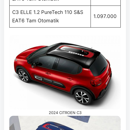
C3 ELLE 1.2 PureTech 110 S&S
1.097.000
EAT6 Tam Otomatik
2024 CITROEN C3